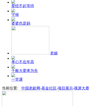
爱经不起等待
守候
婆婆也是妈
老娘
孝心不在年高
千般大爱孝为先
一堂课
当前位置:
中国老龄网
›
基金社区
›
项目展示
›
视屏大赛