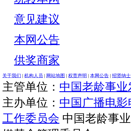
意见建议
本网公告
供奖商家
关于我们
|
机构人员
|
网站地图
|
权责声明
|
本网公告
|
招贤纳士
主管单位：
中国老龄事业
主办单位：
中国广播电影
工作委员会
中国老龄事业