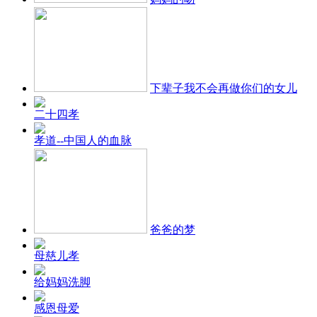
下辈子我不会再做你们的女儿
二十四孝
孝道--中国人的血脉
爸爸的梦
母慈儿孝
给妈妈洗脚
感恩母爱