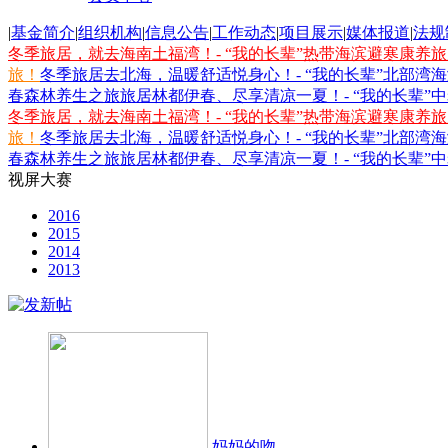
|
基金简介
|
组织机构
|
信息公告
|
工作动态
|
项目展示
|
媒体报道
|
法规
冬季旅居，就去海南土福湾！- “我的长辈”热带海滨避寒康养
旅！
冬季旅居去北海，温暖舒适悦身心！- “我的长辈”北部湾
春森林养生之旅
旅居林都伊春、尽享清凉一夏！- “我的长辈”
冬季旅居，就去海南土福湾！- “我的长辈”热带海滨避寒康养
旅！
冬季旅居去北海，温暖舒适悦身心！- “我的长辈”北部湾
春森林养生之旅
旅居林都伊春、尽享清凉一夏！- “我的长辈”
视屏大赛
2016
2015
2014
2013
妈妈的吻