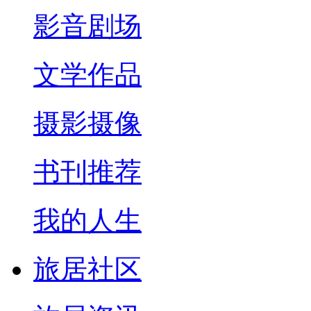
影音剧场
文学作品
摄影摄像
书刊推荐
我的人生
旅居社区