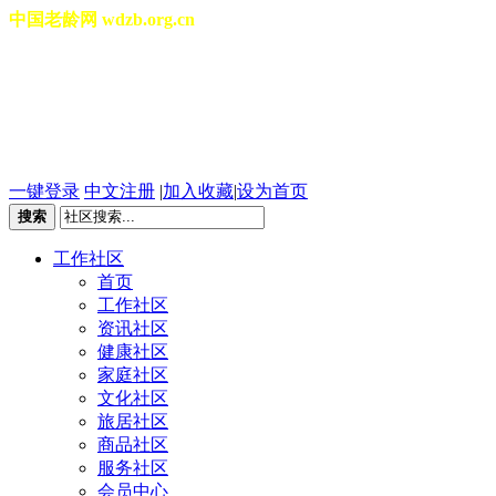
中国老龄网 wdzb.org.cn
[切换城市]
2026年08月07日 星期五 21
一键登录
中文注册
|
加入收藏
|
设为首页
搜索
工作社区
首页
工作社区
资讯社区
健康社区
家庭社区
文化社区
旅居社区
商品社区
服务社区
会员中心