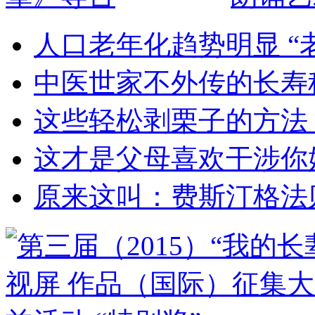
人口老年化趋势明显 “
中医世家不外传的长寿
这些轻松剥栗子的方法
这才是父母喜欢干涉你
原来这叫：费斯汀格法