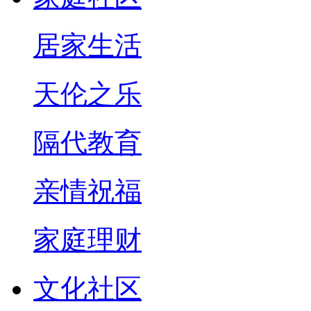
居家生活
天伦之乐
隔代教育
亲情祝福
家庭理财
文化社区