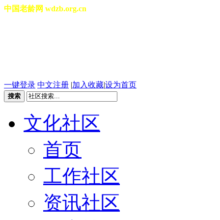
中国老龄网 wdzb.org.cn
[切换城市]
2026年08月09日 星期日 06
一键登录
中文注册
|
加入收藏
|
设为首页
搜索
文化社区
首页
工作社区
资讯社区