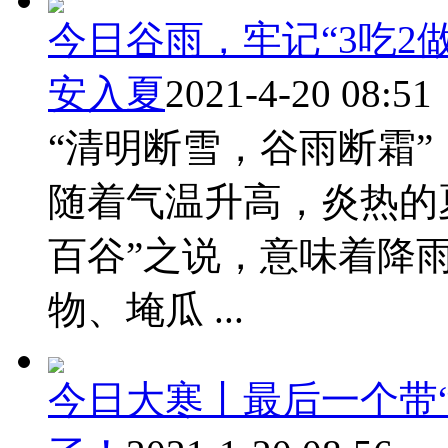
今日谷雨，牢记“3吃2
安入夏
2021-4-20 08:51
“清明断雪，谷雨断霜
随着气温升高，炎热的
百谷”之说，意味着降
物、埯瓜 ...
今日大寒丨最后一个带