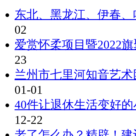
东北、黑龙江、伊春、
02
爱赏怀柔项目暨2022
23
兰州市七里河知音艺术
01-01
40件让退休生活变好
12-22
老了怎么办？精辟！建