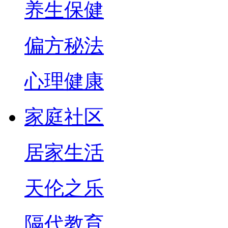
养生保健
偏方秘法
心理健康
家庭社区
居家生活
天伦之乐
隔代教育