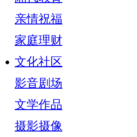
亲情祝福
家庭理财
文化社区
影音剧场
文学作品
摄影摄像