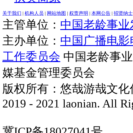
关于我们
|
机构人员
|
网站地图
|
权责声明
|
本网公告
|
招贤纳士
主管单位：
中国老龄事业
主办单位：
中国广播电影
工作委员会
中国老龄事业
媒基金管理委员会
版权所有：悠哉游哉文化传播有
2019 - 2021 laonian. All R
冀ICP备18027041号