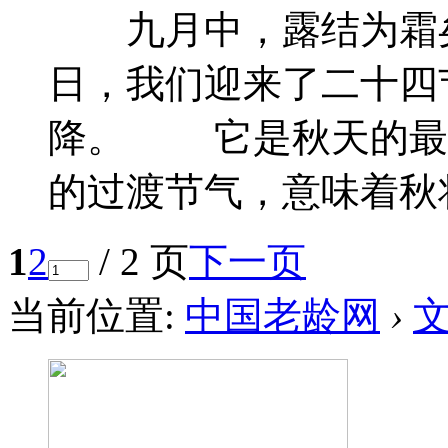
九月中，露结为霜矣。
日，我们迎来了二十四
降。 它是秋天的最
的过渡节气，意味着秋将 
1
2
/ 2 页
下一页
当前位置:
中国老龄网
›