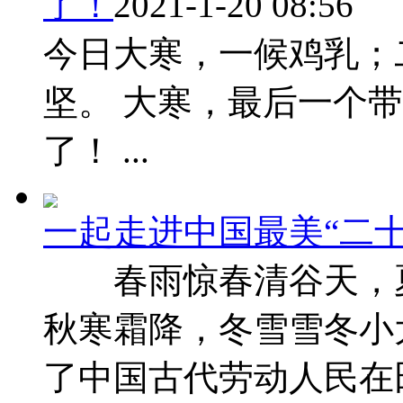
了！
2021-1-20 08:56
今日大寒，一候鸡乳；
坚。 大寒，最后一个带
了！ ...
一起走进中国最美“二十
春雨惊春清谷天，
秋寒霜降，冬雪雪冬
了中国古代劳动人民在