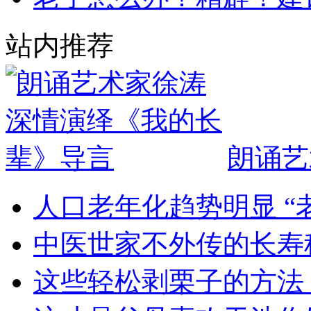
站内推荐
朗诵艺
人口老年化趋势明显 “
中医世家不外传的长寿
这些轻松剥栗子的方法