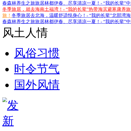
春森林养生之旅
旅居林都伊春、尽享清凉一夏！- “我的长辈”
冬季旅居，就去海南土福湾！- “我的长辈”热带海滨避寒康养
旅！
冬季旅居去北海，温暖舒适悦身心！- “我的长辈”北部湾
春森林养生之旅
旅居林都伊春、尽享清凉一夏！- “我的长辈”
风土人情
风俗习惯
时令节气
国外风情