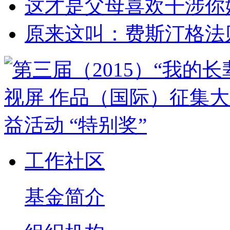
这才是父母喜欢干涉你
原来这叫：费斯汀格法
工作社区
基金简介