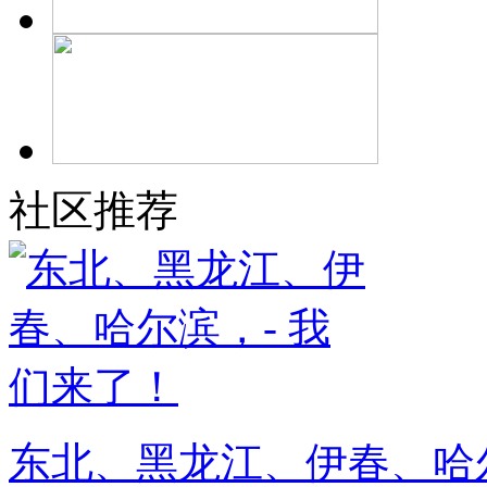
社区推荐
东北、黑龙江、伊春、哈尔