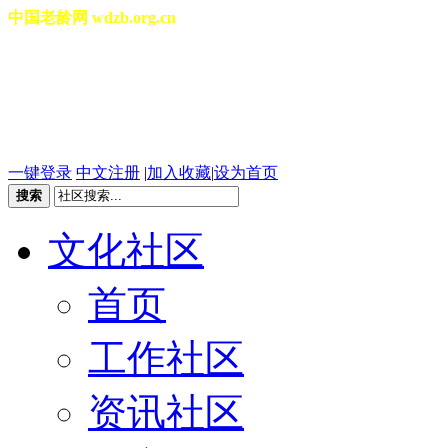
中国老龄网 wdzb.org.cn
[切换城市]
2026年08月07日 星期五 03
一键登录
中文注册
|
加入收藏
|
设为首页
搜索
文化社区
首页
工作社区
资讯社区