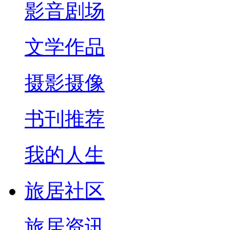
影音剧场
文学作品
摄影摄像
书刊推荐
我的人生
旅居社区
旅居资讯