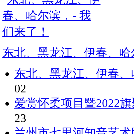
东北、黑龙江、伊春、哈尔
东北、黑龙江、伊春、
02
爱赏怀柔项目暨2022
23
兰州市七里河知音艺术