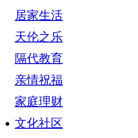
居家生活
天伦之乐
隔代教育
亲情祝福
家庭理财
文化社区