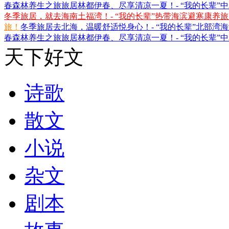
春森林养生之旅
旅居林都伊春、尽享清凉一夏！- “我的长辈”
冬季旅居，就去海南土福湾！- “我的长辈”热带海滨避寒康养
旅！
冬季旅居去北海，温暖舒适悦身心！- “我的长辈”北部湾
春森林养生之旅
旅居林都伊春、尽享清凉一夏！- “我的长辈”
天下好文
诗歌
散文
小说
杂文
剧本