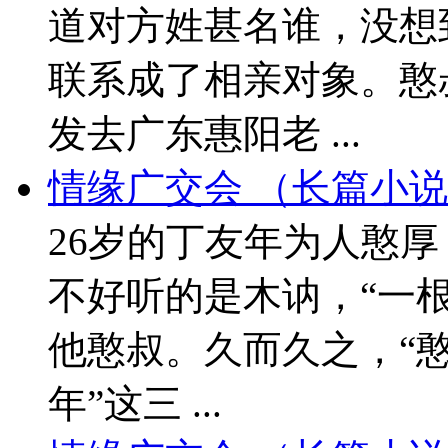
道对方姓甚名谁，没想
联系成了相亲对象。憨
发去广东惠阳老 ...
情缘广交会 （长篇小说
26岁的丁友年为人憨
不好听的是木讷，“一
他憨叔。久而久之，“憨
年”这三 ...