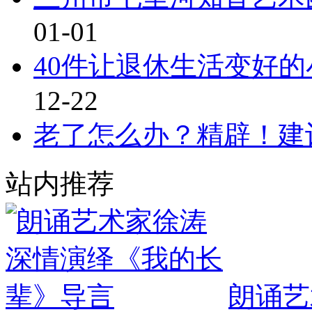
01-01
40件让退休生活变好
12-22
老了怎么办？精辟！建
站内推荐
朗诵艺