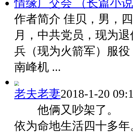
情缘广交会 （长篇小说
作者简介 佳贝，男，四
月，中共党员，现为退
兵（现为火箭军）服役
南峰机 ...
老夫老妻
2018-1-20 09:
他俩又吵架了。 
依为命地生活四十多年