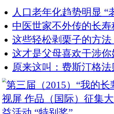
人口老年化趋势明显 “
中医世家不外传的长寿
这些轻松剥栗子的方法
这才是父母喜欢干涉你
原来这叫：费斯汀格法