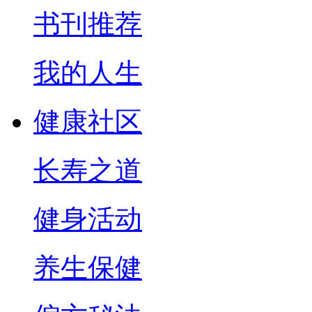
书刊推荐
我的人生
健康社区
长寿之道
健身活动
养生保健