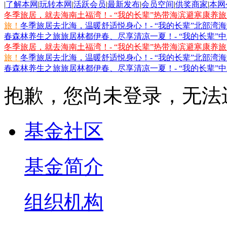
|
了解本网
|
玩转本网
|
活跃会员
|
最新发布
|
会员空间
|
供奖商家
|
本网
冬季旅居，就去海南土福湾！- “我的长辈”热带海滨避寒康养
旅！
冬季旅居去北海，温暖舒适悦身心！- “我的长辈”北部湾
春森林养生之旅
旅居林都伊春、尽享清凉一夏！- “我的长辈”
冬季旅居，就去海南土福湾！- “我的长辈”热带海滨避寒康养
旅！
冬季旅居去北海，温暖舒适悦身心！- “我的长辈”北部湾
春森林养生之旅
旅居林都伊春、尽享清凉一夏！- “我的长辈”
抱歉，您尚未登录，无法
基金社区
基金简介
组织机构