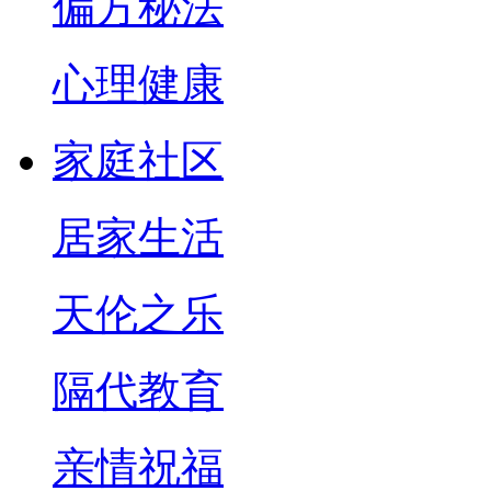
偏方秘法
心理健康
家庭社区
居家生活
天伦之乐
隔代教育
亲情祝福