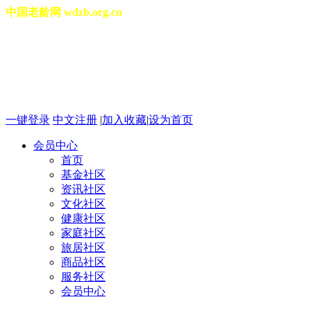
中国老龄网 wdzb.org.cn
[切换城市]
2026年08月10日 星期一 03
一键登录
中文注册
|
加入收藏
|
设为首页
会员中心
首页
基金社区
资讯社区
文化社区
健康社区
家庭社区
旅居社区
商品社区
服务社区
会员中心