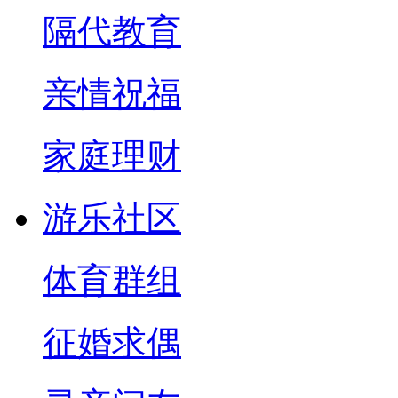
隔代教育
亲情祝福
家庭理财
游乐社区
体育群组
征婚求偶