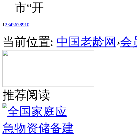
市“开
1
2
3
4
5
6
7
8
9
10
当前位置:
中国老龄网
›
会
推荐阅读