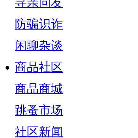
寻亲问友
防骗识诈
闲聊杂谈
商品社区
商品商城
跳蚤市场
社区新闻