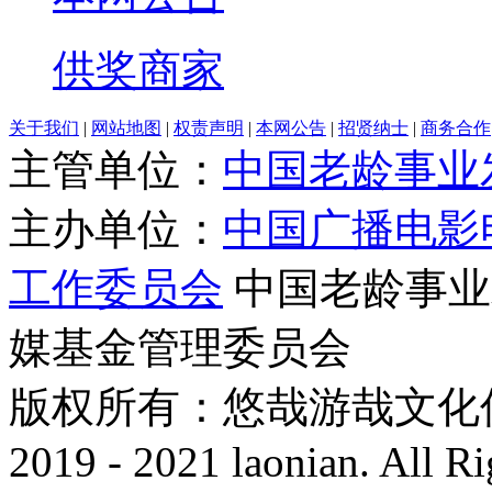
供奖商家
关于我们
|
网站地图
|
权责声明
|
本网公告
|
招贤纳士
|
商务合作
主管单位：
中国老龄事业
主办单位：
中国广播电影
工作委员会
中国老龄事业
媒基金管理委员会
版权所有：悠哉游哉文化传播有
2019 - 2021 laonian. All R