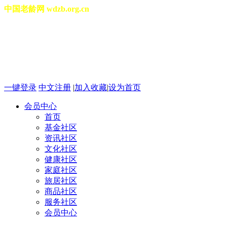
中国老龄网 wdzb.org.cn
[切换城市]
2026年08月10日 星期一 02
一键登录
中文注册
|
加入收藏
|
设为首页
会员中心
首页
基金社区
资讯社区
文化社区
健康社区
家庭社区
旅居社区
商品社区
服务社区
会员中心