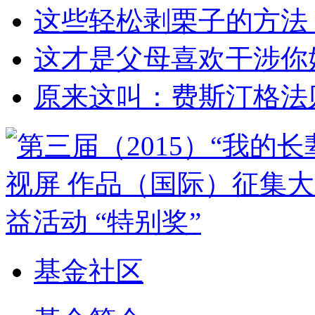
这些轻松剥栗子的方法
这才是父母喜欢干涉你
原来这叫：费斯汀格法
基金社区