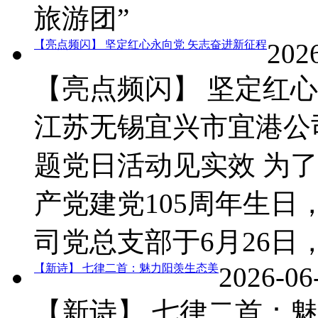
旅游团”
【亮点频闪】 坚定红心永向党 矢志奋进新征程
202
【亮点频闪】 坚定红心
江苏无锡宜兴市宜港公
题党日活动见实效 为
产党建党105周年生
司党总支部于6月26日
【新诗】 七律二首：魅力阳羡生态美
2026-06
【新诗】 七律二首：魅