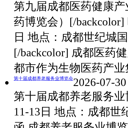
第九届成都医药健康产业
药博览会）[/backcolor
日 地点：成都世纪城国
[/backcolor] 成
都市作为生物医药产业
第十届成都养老服务业博览会
2026-07-30
第十届成都养老服务业博
11-13日 地点：成都
函 成都养老服务业博