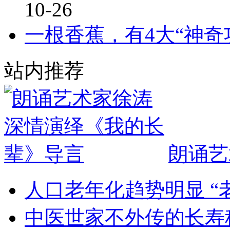
10-26
一根香蕉，有4大“神奇
站内推荐
朗诵艺
人口老年化趋势明显 “
中医世家不外传的长寿