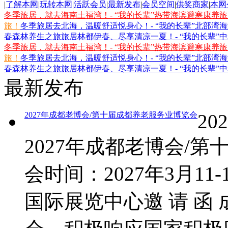
|
了解本网
|
玩转本网
|
活跃会员
|
最新发布
|
会员空间
|
供奖商家
|
本网
冬季旅居，就去海南土福湾！- “我的长辈”热带海滨避寒康养
旅！
冬季旅居去北海，温暖舒适悦身心！- “我的长辈”北部湾
春森林养生之旅
旅居林都伊春、尽享清凉一夏！- “我的长辈”
冬季旅居，就去海南土福湾！- “我的长辈”热带海滨避寒康养
旅！
冬季旅居去北海，温暖舒适悦身心！- “我的长辈”北部湾
春森林养生之旅
旅居林都伊春、尽享清凉一夏！- “我的长辈”
最新发布
2027年成都老博会/第十届成都养老服务业博览会
202
2027年成都老博会/
会时间：2027年3月11
国际展览中心邀 请 函