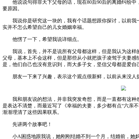
他说说句得罪天下父母的话，现在80后90后的离婚纠纷中
要原因。
我说你是研究这一块的，我有个话题想跟你探讨，以前我一
实并不怎么希望自己的儿女婚姻幸福。
他愣了一下，希望我说详细点。
我说，首先，并不是说所有父母都这样，但是我认为这样的
父母，基本上不会这样，但是那些从小就把孩子凌驾于夫妻感
是，他们自己也没有意识到，而大多子女，坚信父母都是爱自
朋友一下来了兴趣，表示这个观点很新鲜，以前从来没人
我和朋友说的想法，并非我突发奇想，而是一直都有这种感
是表达不清楚，而最近写了《幸福的夫妻，多少都有点“六亲不
渐渐理清了这些因果联系。
先讲两个故事吧！
小A困惑地跟我说，她刚刚结婚不到一个月，结婚前，她妈