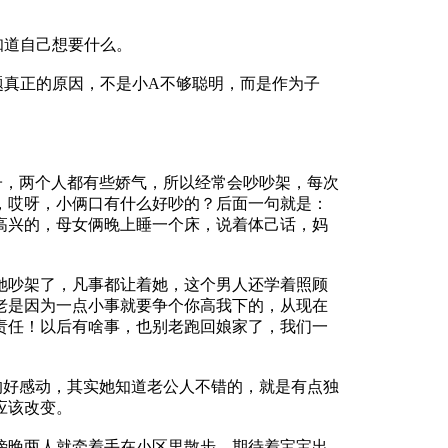
道自己想要什么。
真正的原因，不是小A不够聪明，而是作为子
，两个人都有些娇气，所以经常会吵吵架，每次
，哎呀，小俩口有什么好吵的？后面一句就是：
高兴的，母女俩晚上睡一个床，说着体己话，妈
吵架了，凡事都让着她，这个男人还学着照顾
老是因为一点小事就要争个你高我下的，从现在
责任！以后有啥事，也别老跑回娘家了，我们一
好感动，其实她知道老公人不错的，就是有点独
应该改变。
晚两人就牵着手在小区里散步，期待着宝宝出