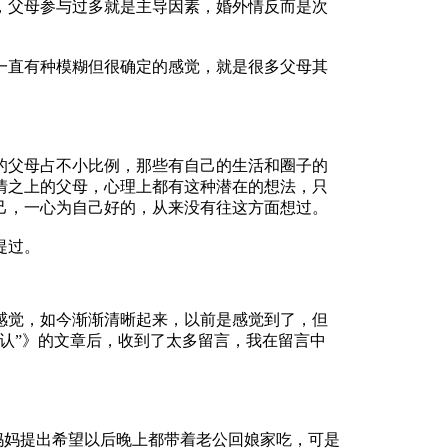
，父母参与过多就是主导因素，婚外情反而是次
直有种模糊但很确定的感觉，就是很多父母其
父母占不小比例，那些有自己的生活和圈子的
情之上的父母，心理上都有这种潜在的想法，只
己，一心为自己好的，从来没有往这方面想过。
提过。
觉，如今渐渐清晰起来，以前是感觉到了，但
认”》的文章后，收到了太多留言，我在留言中
妈提出希望以后晚上都带着老公回娘家吃，可是