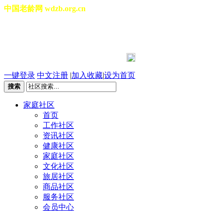
中国老龄网 wdzb.org.cn
[切换城市]
2026年08月07日 星期五 13:03:55
一键登录
中文注册
|
加入收藏
|
设为首页
搜索
家庭社区
首页
工作社区
资讯社区
健康社区
家庭社区
文化社区
旅居社区
商品社区
服务社区
会员中心