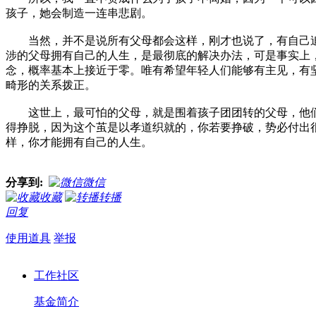
孩子，她会制造一连串悲剧。
当然，并不是说所有父母都会这样，刚才也说了，有自己追
涉的父母拥有自己的人生，是最彻底的解决办法，可是事实上
念，概率基本上接近于零。唯有希望年轻人们能够有主见，有
畸形的关系拨正。
这世上，最可怕的父母，就是围着孩子团团转的父母，他们
得挣脱，因为这个茧是以孝道织就的，你若要挣破，势必付出
样，你才能拥有自己的人生。
分享到:
微信
收藏
转播
回复
使用道具
举报
工作社区
基金简介