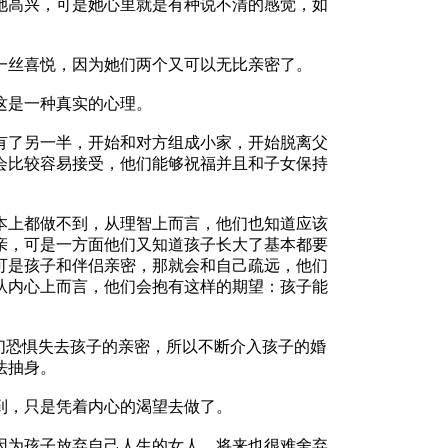
她高兴，可是她心里就是有种说不清的感觉，如
丝喜悦，因为她们两个又可以无比亲密了。
是一种真实的心理。
了另一半，开始和对方组成小家，开始脱离父
会比较容易接受，他们能够祝福并且和子女保持
上都做不到，从理智上而言，他们也知道应该
亲，可是一方面他们又知道孩子长大了基本都要
可是孩子和伴侣亲密，那就会和自己疏远，他们
从内心上而言，他们会抱有这样的期望：孩子能
们恐惧失去孩子的亲密，所以不断介入孩子的婚
法抽身。
，只是凭着内心的渴望去做了。
为孩子放弃自己人生的女人，将来也很难舍弃