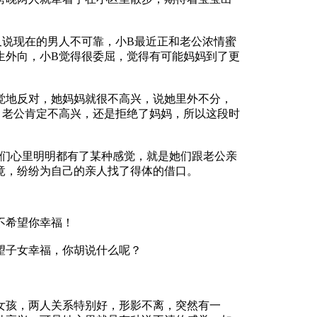
说现在的男人不可靠，小B最近正和老公浓情蜜
生外向，小B觉得很委屈，觉得有可能妈妈到了更
地反对，她妈妈就很不高兴，说她里外不分，
，老公肯定不高兴，还是拒绝了妈妈，所以这段时
们心里明明都有了某种感觉，就是她们跟老公亲
竟，纷纷为自己的亲人找了得体的借口。
不希望你幸福！
子女幸福，你胡说什么呢？
孩，两人关系特别好，形影不离，突然有一