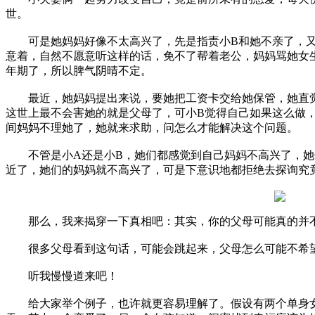
世。
可是她妈妈好像不太高兴了，先是指责小B和她不亲了，又
意着，自然不愿意听这样的话，免不了帮着老公，妈妈骂她女
年期了，所以脾气阴晴不定。
最近，她妈妈提出来说，要她把工资卡交给她保管，她直觉
这世上最不会害她的就是父母了，可小B觉得自己如果这么做
间妈妈不理她了，她就来求助，问怎么才能解决这个问题。
不管是小A还是小B，她们都感觉到自己妈妈不高兴了，她
近了，她们的妈妈就不高兴了，可是下意识地都拒绝去探询究
那么，我来揭穿一下真相吧：其实，你的父母可能真的并
很多父母看到这句话，可能会跳起来，父母怎么可能不希望
听我慢慢道来吧！
给大家举个例子，也许就更容易理解了。假设有两个单身女