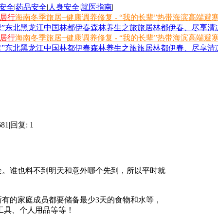
安全
|
药品安全
|
人身安全
|
就医指南
|
旅居行
海南冬季旅居+健康调养修复 - “我的长辈”热带海滨高端避
长辈”东北黑龙江中国林都伊春森林养生之旅
旅居林都伊春、尽享清凉
旅居行
海南冬季旅居+健康调养修复 - “我的长辈”热带海滨高端避
长辈”东北黑龙江中国林都伊春森林养生之旅
旅居林都伊春、尽享清凉
681
|
回复: 1
。谁也料不到明天和意外哪个先到，所以平时就
有的家庭成员都要储备最少3天的食物和水等，
工具、个人用品等等！