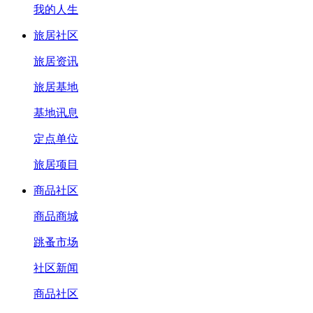
我的人生
旅居社区
旅居资讯
旅居基地
基地讯息
定点单位
旅居项目
商品社区
商品商城
跳蚤市场
社区新闻
商品社区