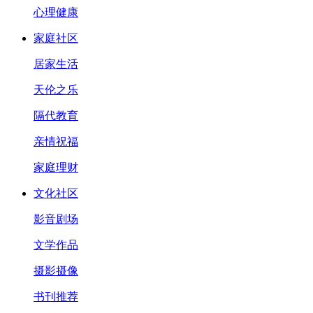
心理健康
家庭社区
居家生活
天伦之乐
隔代教育
亲情祝福
家庭理财
文化社区
影音剧场
文学作品
摄影摄像
书刊推荐