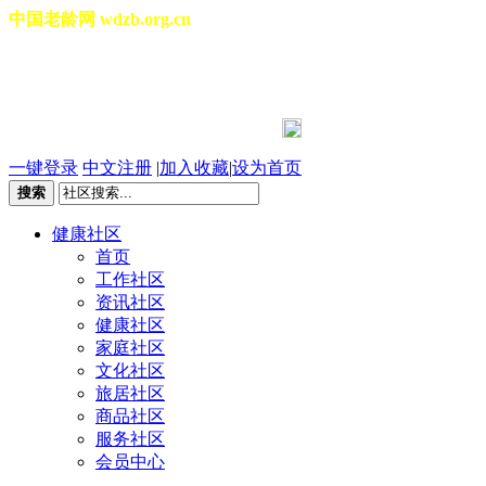
中国老龄网 wdzb.org.cn
[切换城市]
2026年08月09日 星期日 09:50:35
一键登录
中文注册
|
加入收藏
|
设为首页
搜索
健康社区
首页
工作社区
资讯社区
健康社区
家庭社区
文化社区
旅居社区
商品社区
服务社区
会员中心