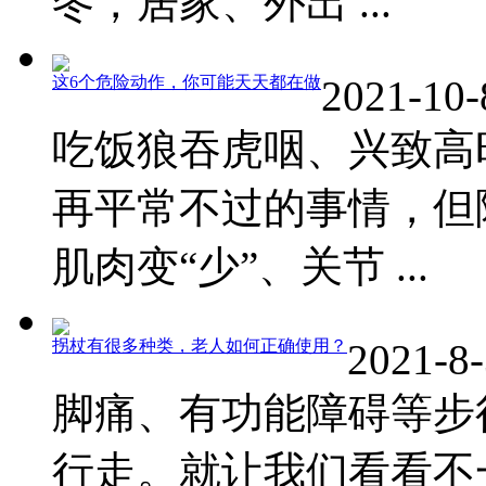
冬，居家、外出 ...
这6个危险动作，你可能天天都在做
2021-10-
吃饭狼吞虎咽、兴致高
再平常不过的事情，但
肌肉变“少”、关节 ...
拐杖有很多种类，老人如何正确使用？
2021-8-
脚痛、有功能障碍等步
行走。就让我们看看不