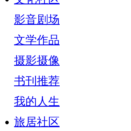
影音剧场
文学作品
摄影摄像
书刊推荐
我的人生
旅居社区