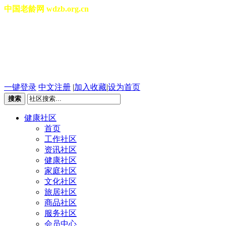
中国老龄网 wdzb.org.cn
[切换城市]
2026年08月07日 星期五 18
一键登录
中文注册
|
加入收藏
|
设为首页
搜索
健康社区
首页
工作社区
资讯社区
健康社区
家庭社区
文化社区
旅居社区
商品社区
服务社区
会员中心