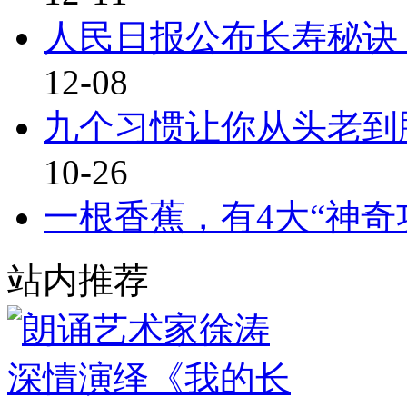
人民日报公布长寿秘诀
12-08
九个习惯让你从头老到
10-26
一根香蕉，有4大“神奇
站内推荐