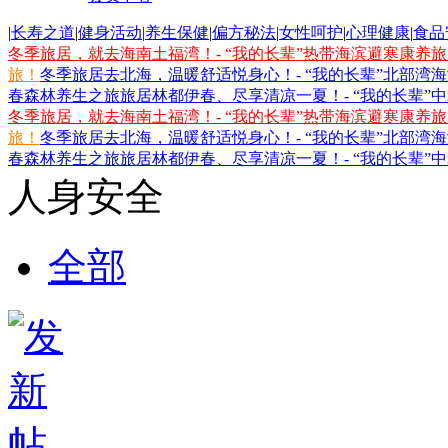
|
长寿之道
|
健身活动
|
养生保健
|
偏方秘法
|
女性呵护
|
心理健康
|
食品
冬季旅居，就去海南土福湾！- “我的长辈”热带海滨避寒康养
旅！
冬季旅居去北海，温暖舒适悦身心！- “我的长辈”北部湾
春森林养生之旅
旅居林都伊春、尽享清凉一夏！- “我的长辈”
冬季旅居，就去海南土福湾！- “我的长辈”热带海滨避寒康养
旅！
冬季旅居去北海，温暖舒适悦身心！- “我的长辈”北部湾
春森林养生之旅
旅居林都伊春、尽享清凉一夏！- “我的长辈”
人身安全
全部