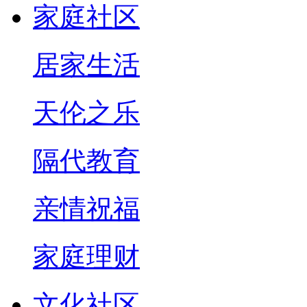
家庭社区
居家生活
天伦之乐
隔代教育
亲情祝福
家庭理财
文化社区