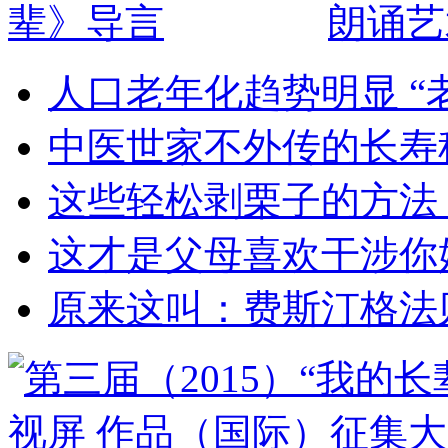
朗诵艺
人口老年化趋势明显 “
中医世家不外传的长寿
这些轻松剥栗子的方法
这才是父母喜欢干涉你
原来这叫：费斯汀格法