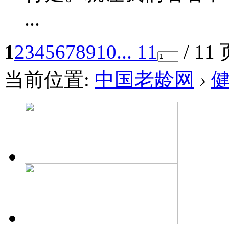
...
1
2
3
4
5
6
7
8
9
10
... 11
/ 11
当前位置:
中国老龄网
›