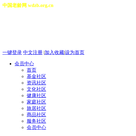
中国老龄网 wdzb.org.cn
[切换城市]
2026年08月07日 星期五 12
一键登录
中文注册
|
加入收藏
|
设为首页
会员中心
首页
基金社区
资讯社区
文化社区
健康社区
家庭社区
旅居社区
商品社区
服务社区
会员中心