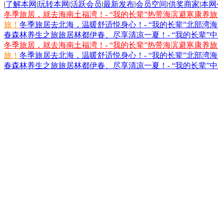
|
了解本网
|
玩转本网
|
活跃会员
|
最新发布
|
会员空间
|
供奖商家
|
本网
冬季旅居，就去海南土福湾！- “我的长辈”热带海滨避寒康养
旅！
冬季旅居去北海，温暖舒适悦身心！- “我的长辈”北部湾
春森林养生之旅
旅居林都伊春、尽享清凉一夏！- “我的长辈”
冬季旅居，就去海南土福湾！- “我的长辈”热带海滨避寒康养
旅！
冬季旅居去北海，温暖舒适悦身心！- “我的长辈”北部湾
春森林养生之旅
旅居林都伊春、尽享清凉一夏！- “我的长辈”