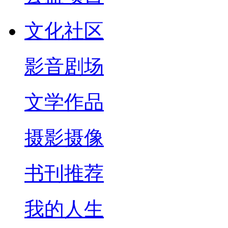
文化社区
影音剧场
文学作品
摄影摄像
书刊推荐
我的人生