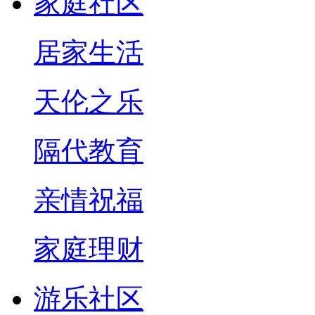
家庭社区
居家生活
天伦之乐
隔代教育
亲情祝福
家庭理财
游乐社区