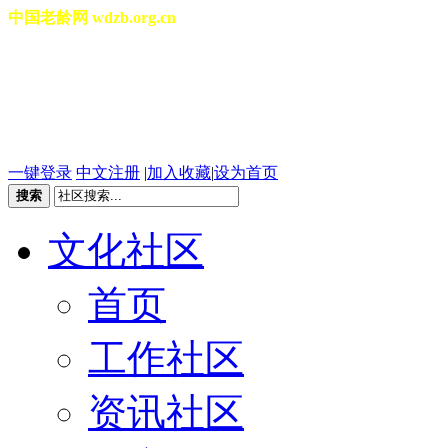
中国老龄网 wdzb.org.cn
[切换城市]
2026年08月06日 星期四 20
一键登录
中文注册
|
加入收藏
|
设为首页
搜索
文化社区
首页
工作社区
资讯社区