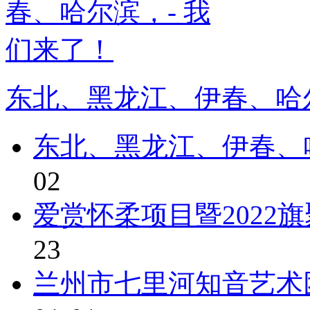
东北、黑龙江、伊春、哈尔
东北、黑龙江、伊春、
02
爱赏怀柔项目暨2022
23
兰州市七里河知音艺术