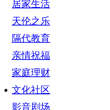
居家生活
天伦之乐
隔代教育
亲情祝福
家庭理财
文化社区
影音剧场