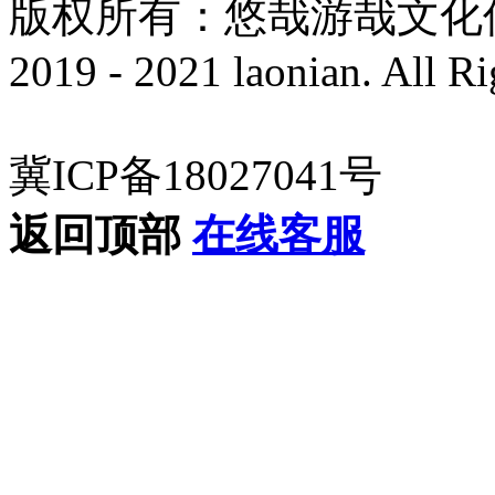
版权所有：悠哉游哉文化传播有
2019 - 2021 laonian. All R
冀ICP备18027041号
返回顶部
在线客服