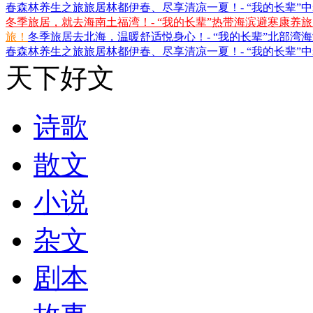
春森林养生之旅
旅居林都伊春、尽享清凉一夏！- “我的长辈”
冬季旅居，就去海南土福湾！- “我的长辈”热带海滨避寒康养
旅！
冬季旅居去北海，温暖舒适悦身心！- “我的长辈”北部湾
春森林养生之旅
旅居林都伊春、尽享清凉一夏！- “我的长辈”
天下好文
诗歌
散文
小说
杂文
剧本