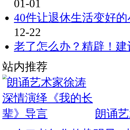
01-01
40件让退休生活变好
12-22
老了怎么办？精辟！建
站内推荐
朗诵艺