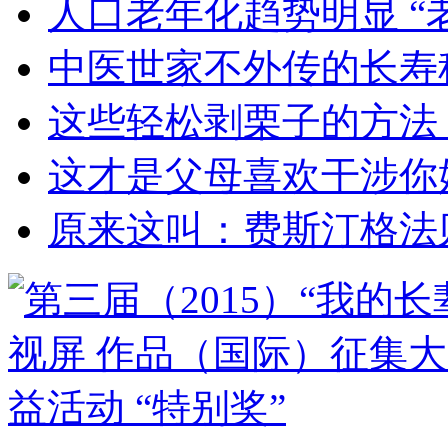
人口老年化趋势明显 “
中医世家不外传的长寿
这些轻松剥栗子的方法
这才是父母喜欢干涉你
原来这叫：费斯汀格法