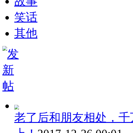
故事
笑话
其他
老了后和朋友相处，千