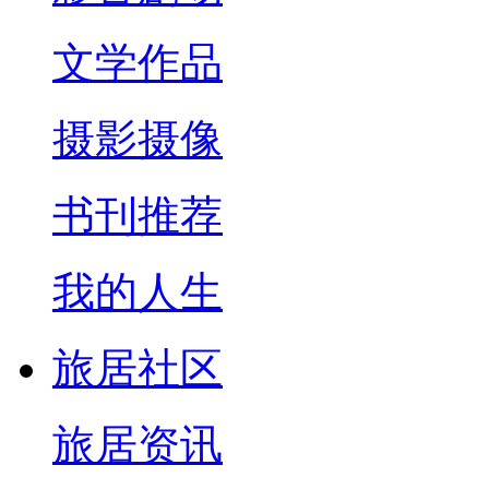
文学作品
摄影摄像
书刊推荐
我的人生
旅居社区
旅居资讯