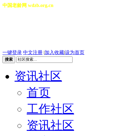
中国老龄网 wdzb.org.cn
[切换城市]
2026年08月08日 星期六 13
一键登录
中文注册
|
加入收藏
|
设为首页
搜索
资讯社区
首页
工作社区
资讯社区