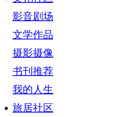
影音剧场
文学作品
摄影摄像
书刊推荐
我的人生
旅居社区