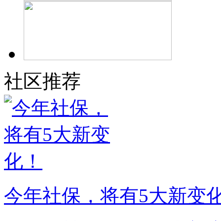
社区推荐
今年社保，将有5大新变