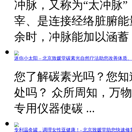
冲脉，又称为“太冲脉
宰、是连接经络脏腑能
余时，冲脉能加以涵蓄 ..
迷你小太阳 – 北京致媛堂碳素光自然疗法助您改善体质
您了解碳素光吗？您知
处吗？ 众所周知，万
专用仪器使碳 ...
专利温灸罐，调理女性亚健康！- 北京致媛堂助您快速