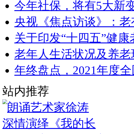
今年社保，将有5大新
央视《焦点访谈》：老
关于印发“十四五”健
老年人生活状况及养老
年终盘点，2021年度
站内推荐