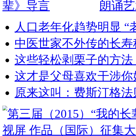
朗诵艺
人口老年化趋势明显 “
中医世家不外传的长寿
这些轻松剥栗子的方法
这才是父母喜欢干涉你
原来这叫：费斯汀格法