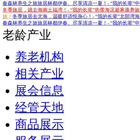
春森林养生之旅
旅居林都伊春、尽享清凉一夏！- “我的长辈”
冬季旅居，就去海南土福湾！- “我的长辈”热带海滨避寒康养
旅！
冬季旅居去北海，温暖舒适悦身心！- “我的长辈”北部湾
春森林养生之旅
旅居林都伊春、尽享清凉一夏！- “我的长辈”
老龄产业
养老机构
相关产业
展会信息
经管天地
商品展示