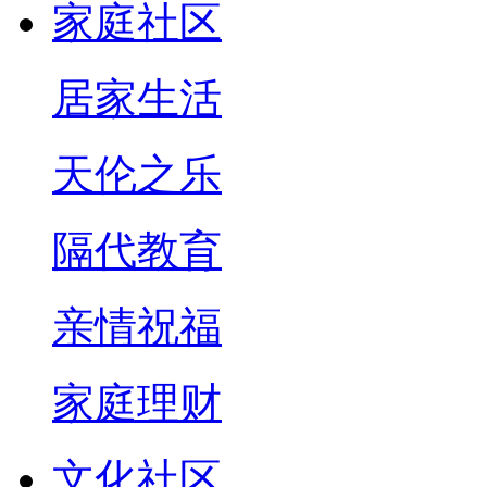
家庭社区
居家生活
天伦之乐
隔代教育
亲情祝福
家庭理财
文化社区