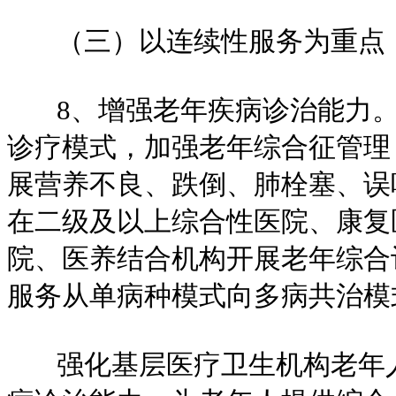
（三）以连续性服务为重点，
8、增强老年疾病诊治能力。
诊疗模式，加强老年综合征管理
展营养不良、跌倒、肺栓塞、误
在二级及以上综合性医院、康复
院、医养结合机构开展老年综合
服务从单病种模式向多病共治模
强化基层医疗卫生机构老年人