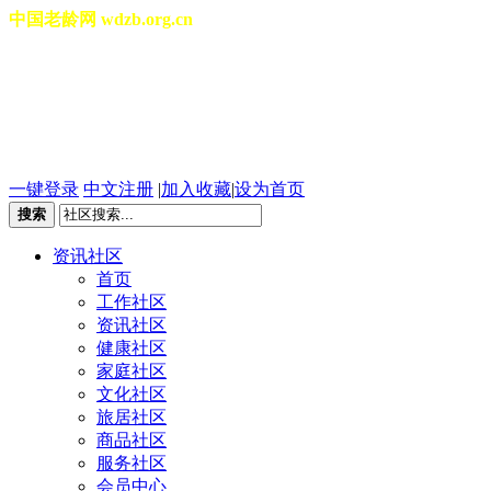
中国老龄网 wdzb.org.cn
[切换城市]
2026年08月07日 星期五 07
一键登录
中文注册
|
加入收藏
|
设为首页
搜索
资讯社区
首页
工作社区
资讯社区
健康社区
家庭社区
文化社区
旅居社区
商品社区
服务社区
会员中心