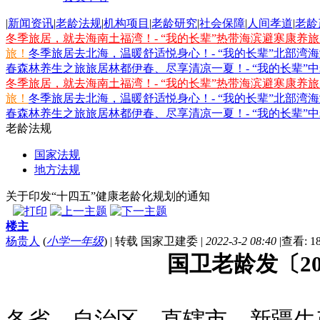
|
新闻资讯
|
老龄法规
|
机构项目
|
老龄研究
|
社会保障
|
人间孝道
|
老龄
冬季旅居，就去海南土福湾！- “我的长辈”热带海滨避寒康养
旅！
冬季旅居去北海，温暖舒适悦身心！- “我的长辈”北部湾
春森林养生之旅
旅居林都伊春、尽享清凉一夏！- “我的长辈”
冬季旅居，就去海南土福湾！- “我的长辈”热带海滨避寒康养
旅！
冬季旅居去北海，温暖舒适悦身心！- “我的长辈”北部湾
春森林养生之旅
旅居林都伊春、尽享清凉一夏！- “我的长辈”
老龄法规
国家法规
地方法规
关于印发“十四五”健康老龄化规划的通知
楼主
杨贵人
(
小学一年级
)
|
转载 国家卫建委
|
2022-3-2 08:40
|
查看: 18
国卫老龄发〔20
各省、自治区、直辖市、新疆生