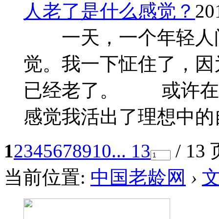
人老了是什么感觉？
20
一天，一个年轻人问
觉。我一下怔住了，因
已经老了。 或许在
感觉我活出了理想中的自 
1
2
3
4
5
6
7
8
9
10
... 13
/ 13
当前位置:
中国老龄网
›