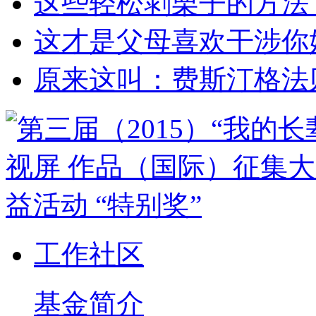
这些轻松剥栗子的方法
这才是父母喜欢干涉你
原来这叫：费斯汀格法
工作社区
基金简介