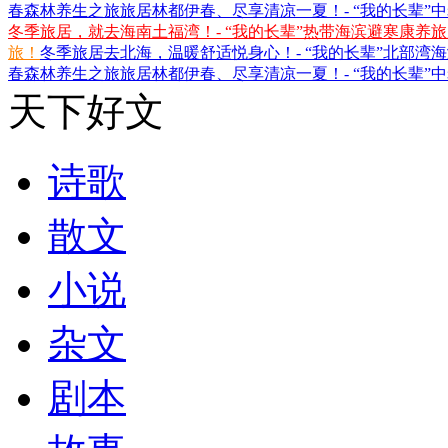
春森林养生之旅
旅居林都伊春、尽享清凉一夏！- “我的长辈”
冬季旅居，就去海南土福湾！- “我的长辈”热带海滨避寒康养
旅！
冬季旅居去北海，温暖舒适悦身心！- “我的长辈”北部湾
春森林养生之旅
旅居林都伊春、尽享清凉一夏！- “我的长辈”
天下好文
诗歌
散文
小说
杂文
剧本