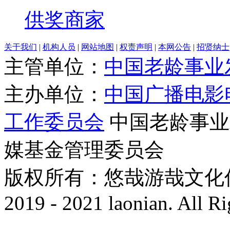
供奖商家
关于我们
|
机构人员
|
网站地图
|
权责声明
|
本网公告
|
招贤纳士
主管单位：
中国老龄事业
主办单位：
中国广播电影
工作委员会
中国老龄事业
媒基金管理委员会
版权所有：悠哉游哉文化传播有
2019 - 2021 laonian. All R