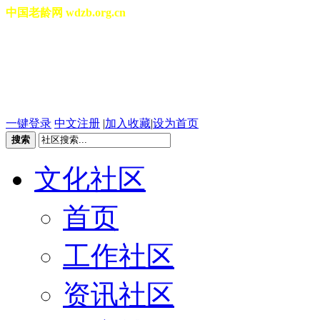
中国老龄网 wdzb.org.cn
[切换城市]
2026年08月10日 星期一 04
一键登录
中文注册
|
加入收藏
|
设为首页
搜索
文化社区
首页
工作社区
资讯社区