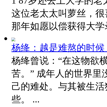
1 87岁还去上大学的
这位老太太叫萝丝，很
那年如愿以偿获得大学录取
杨绛：越是难熬的时候
杨绛曾说：“在这物欲
苦。” 成年人的世界里
己的难处。与其被生活
些。 ...