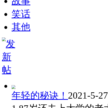
故事
笑话
其他
年轻的秘诀！
2021-5-27