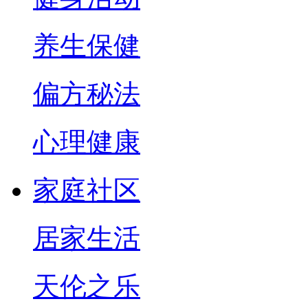
养生保健
偏方秘法
心理健康
家庭社区
居家生活
天伦之乐