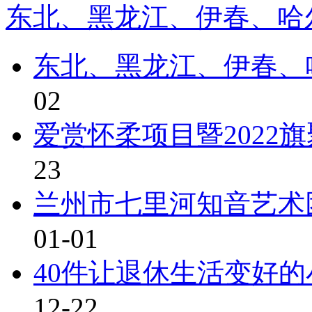
东北、黑龙江、伊春、哈尔
东北、黑龙江、伊春、
02
爱赏怀柔项目暨2022
23
兰州市七里河知音艺术
01-01
40件让退休生活变好
12-22