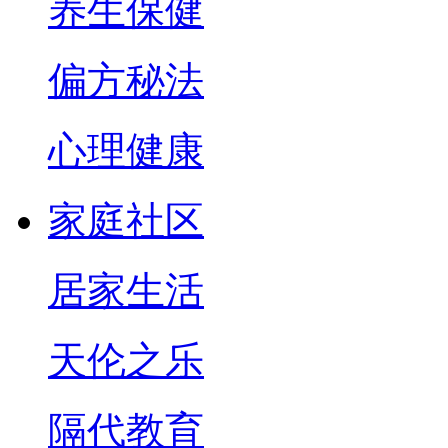
养生保健
偏方秘法
心理健康
家庭社区
居家生活
天伦之乐
隔代教育