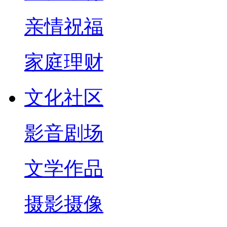
亲情祝福
家庭理财
文化社区
影音剧场
文学作品
摄影摄像