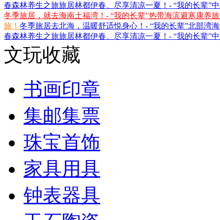
春森林养生之旅
旅居林都伊春、尽享清凉一夏！- “我的长辈”
冬季旅居，就去海南土福湾！- “我的长辈”热带海滨避寒康养
旅！
冬季旅居去北海，温暖舒适悦身心！- “我的长辈”北部湾
春森林养生之旅
旅居林都伊春、尽享清凉一夏！- “我的长辈”
文玩收藏
书画印章
集邮集票
珠宝首饰
家具用具
钟表器具