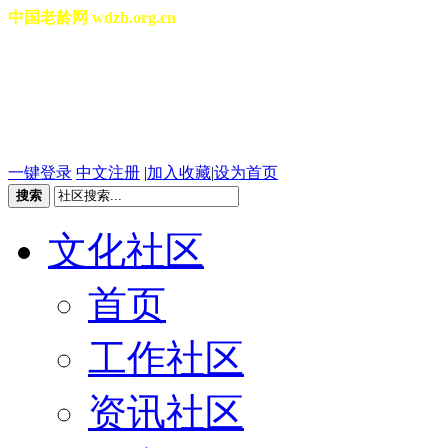
中国老龄网 wdzb.org.cn
[切换城市]
2026年08月10日 星期一 08
一键登录
中文注册
|
加入收藏
|
设为首页
搜索
文化社区
首页
工作社区
资讯社区