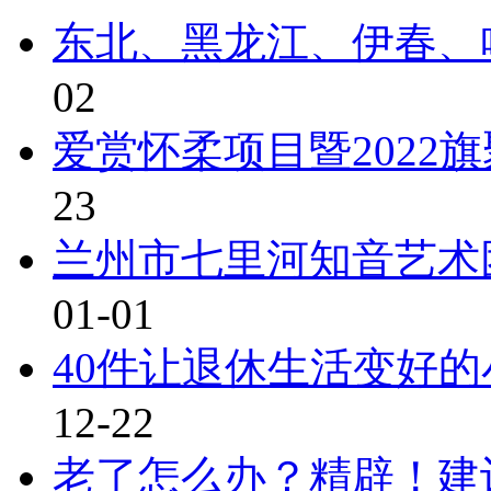
东北、黑龙江、伊春、
02
爱赏怀柔项目暨2022
23
兰州市七里河知音艺术
01-01
40件让退休生活变好
12-22
老了怎么办？精辟！建