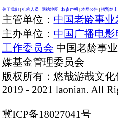
关于我们
|
机构人员
|
网站地图
|
权责声明
|
本网公告
|
招贤纳士
主管单位：
中国老龄事业
主办单位：
中国广播电影
工作委员会
中国老龄事业
媒基金管理委员会
版权所有：悠哉游哉文化传播有
2019 - 2021 laonian. All R
冀ICP备18027041号