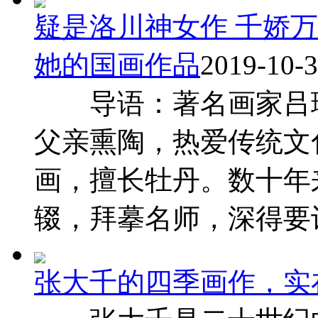
疑是洛川神女作 千娇
她的国画作品
2019-10-3
导语：著名画家吕瑛
父亲熏陶，热爱传统文
画，擅长牡丹。数十年
辍，拜摹名师，深得要诣 
张大千的四季画作，实