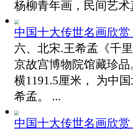
杨柳青年画，民间艺术
中国十大传世名画欣赏
六、北宋.王希孟《千
京故宫博物院馆藏珍品。
横1191.5厘米， 为
希孟。 ...
中国十大传世名画欣赏