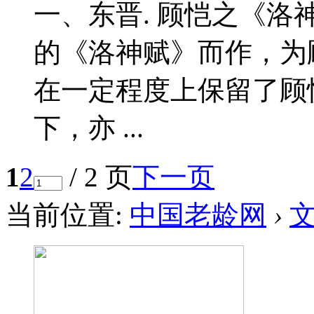
一、东晋. 顾恺之《洛
的《洛神赋》而作，为
在一定程度上保留了顾
下，亦 ...
1
2
/ 2 页
下一页
当前位置:
中国老龄网
›