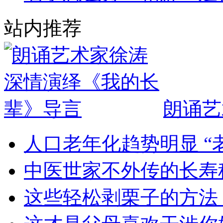
站内推荐
朗诵艺
人口老年化趋势明显 “
中医世家不外传的长寿
这些轻松剥栗子的方法