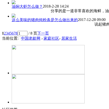
2018-2-28 14:24
油焖大虾怎么做？
分享的是一道非常喜欢的海鲜，油焖大
2017-12-28 09:00
这么美味的猪肉炖粉条是怎么做出来的
说起猪肉炖粉条
1
2
3
4
5
6
7
8
/ 8 页
下一页
当前位置:
中国老龄网
›
家庭社区
›
居家生活