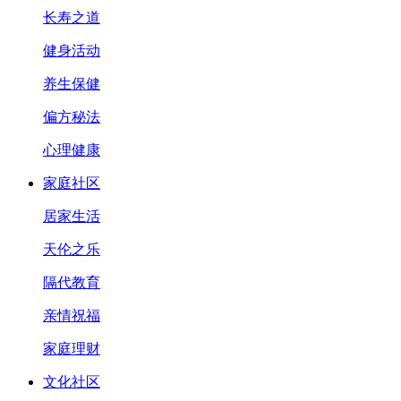
长寿之道
健身活动
养生保健
偏方秘法
心理健康
家庭社区
居家生活
天伦之乐
隔代教育
亲情祝福
家庭理财
文化社区