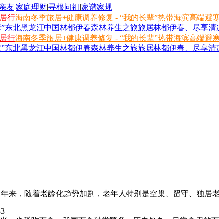
亲友
|
家庭理财
|
寻根问祖
|
家谱家规
|
旅居行
海南冬季旅居+健康调养修复 - “我的长辈”热带海滨高端避
长辈”东北黑龙江中国林都伊春森林养生之旅
旅居林都伊春、尽享清凉
旅居行
海南冬季旅居+健康调养修复 - “我的长辈”热带海滨高端避
长辈”东北黑龙江中国林都伊春森林养生之旅
旅居林都伊春、尽享清凉
近年来，随着老龄化趋势加剧，老年人特别是空巢、留守、独居老年群
33