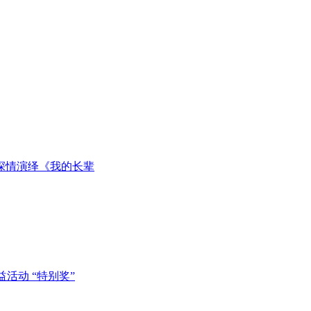
深情演绎《我的长辈