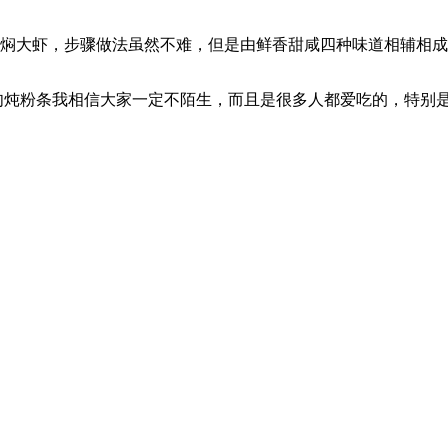
虾，步骤做法虽然不难，但是由鲜香甜咸四种味道相辅相成，吃
我相信大家一定不陌生，而且是很多人都爱吃的，特别是冬天的