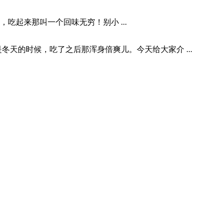
起来那叫一个回味无穷！别小 ...
时候，吃了之后那浑身倍爽儿。今天给大家介 ...