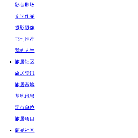
影音剧场
文学作品
摄影摄像
书刊推荐
我的人生
旅居社区
旅居资讯
旅居基地
基地讯息
定点单位
旅居项目
商品社区