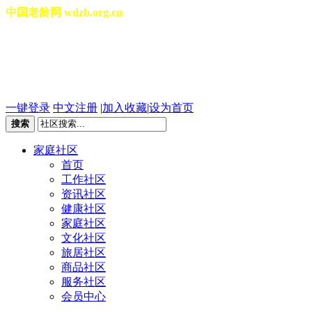
中国老龄网 wdzb.org.cn
[切换城市]
2026年08月08日 星期六 02:02:36
一键登录
中文注册
|
加入收藏
|
设为首页
搜索
家庭社区
首页
工作社区
资讯社区
健康社区
家庭社区
文化社区
旅居社区
商品社区
服务社区
会员中心