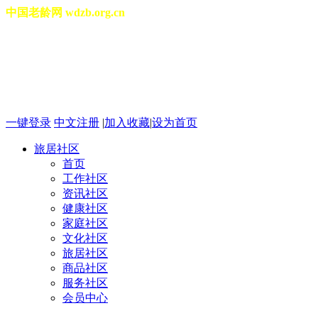
中国老龄网 wdzb.org.cn
[切换城市]
2026年08月09日 星期日 11
一键登录
中文注册
|
加入收藏
|
设为首页
旅居社区
首页
工作社区
资讯社区
健康社区
家庭社区
文化社区
旅居社区
商品社区
服务社区
会员中心