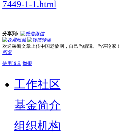
7449-1-1.html
分享到:
微信
收藏
转播
欢迎采编文章上传中国老龄网，自己当编辑、当评论家！
回复
使用道具
举报
工作社区
基金简介
组织机构