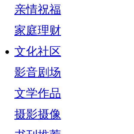
亲情祝福
家庭理财
文化社区
影音剧场
文学作品
摄影摄像