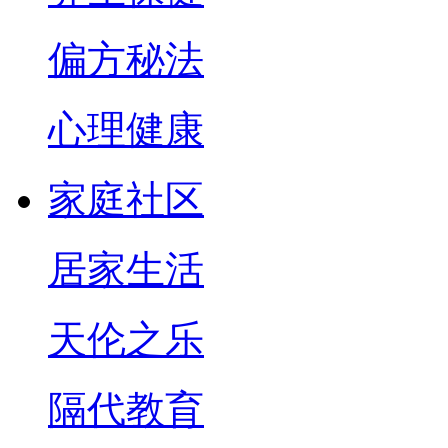
偏方秘法
心理健康
家庭社区
居家生活
天伦之乐
隔代教育