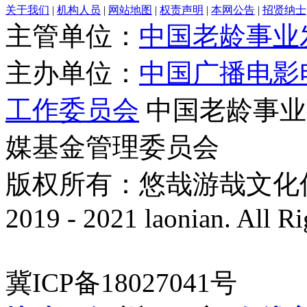
关于我们
|
机构人员
|
网站地图
|
权责声明
|
本网公告
|
招贤纳士
主管单位：
中国老龄事业
主办单位：
中国广播电影
工作委员会
中国老龄事业
媒基金管理委员会
版权所有：悠哉游哉文化传播有
2019 - 2021 laonian. All R
冀ICP备18027041号