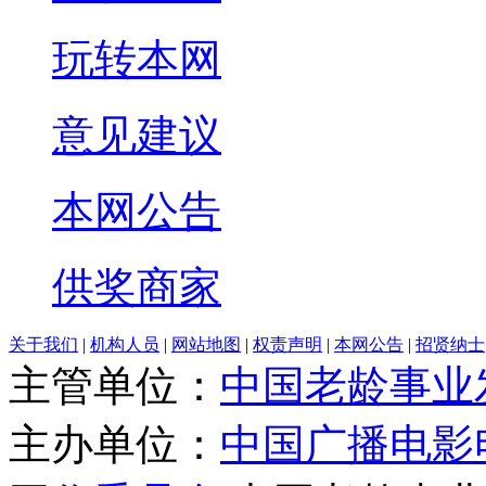
玩转本网
意见建议
本网公告
供奖商家
关于我们
|
机构人员
|
网站地图
|
权责声明
|
本网公告
|
招贤纳士
主管单位：
中国老龄事业
主办单位：
中国广播电影