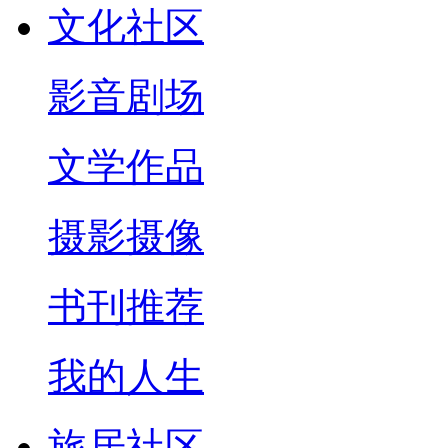
文化社区
影音剧场
文学作品
摄影摄像
书刊推荐
我的人生
旅居社区