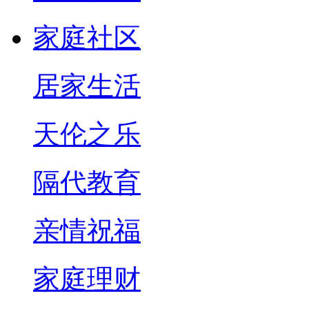
家庭社区
居家生活
天伦之乐
隔代教育
亲情祝福
家庭理财