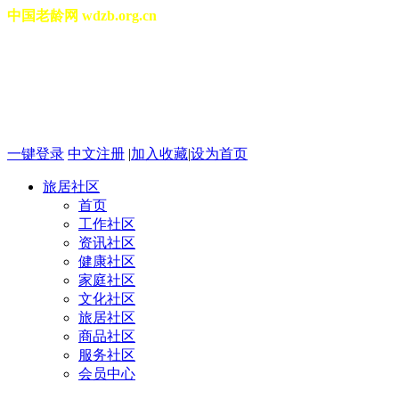
中国老龄网 wdzb.org.cn
[切换城市]
2026年08月09日 星期日 10
一键登录
中文注册
|
加入收藏
|
设为首页
旅居社区
首页
工作社区
资讯社区
健康社区
家庭社区
文化社区
旅居社区
商品社区
服务社区
会员中心