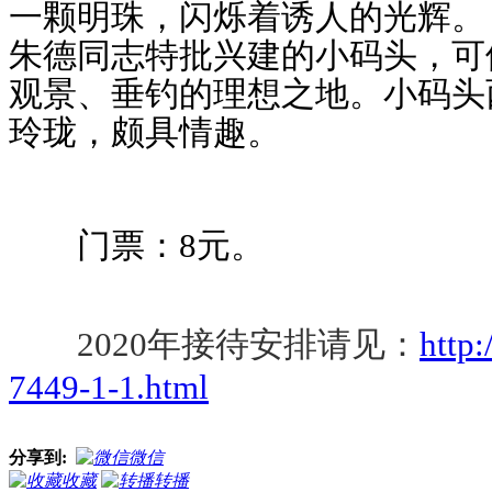
一颗明珠，闪烁着诱人的光辉。 
朱德同志特批兴建的小码头，可
观景、垂钓的理想之地。小码头
玲珑，颇具情趣。
门票：8元。
2020年接待安排请见：
http
7449-1-1.html
分享到:
微信
收藏
转播