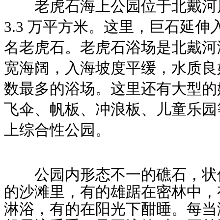
老虎石海上公园位于北戴河风
3.3 万平方米。这里，巨石延
名老虎石。老虎石浴场是北戴河
宽海阔，入海坡度平缓，水质良
数最多的浴场。这里还有大型的
飞伞、帆板、冲浪板、儿童乐园
上综合性公园。
公园内形态不一的礁石，状似
的沙滩里，有的雄踞在密林中，
淋浴，有的在阳光下酣睡。每当