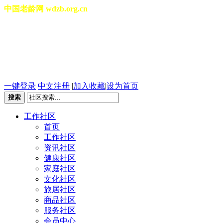
中国老龄网 wdzb.org.cn
[切换城市]
2026年08月08日 星期六 12
一键登录
中文注册
|
加入收藏
|
设为首页
搜索
工作社区
首页
工作社区
资讯社区
健康社区
家庭社区
文化社区
旅居社区
商品社区
服务社区
会员中心