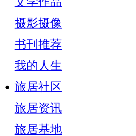
文学作品
摄影摄像
书刊推荐
我的人生
旅居社区
旅居资讯
旅居基地