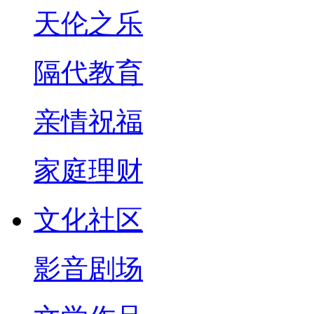
天伦之乐
隔代教育
亲情祝福
家庭理财
文化社区
影音剧场