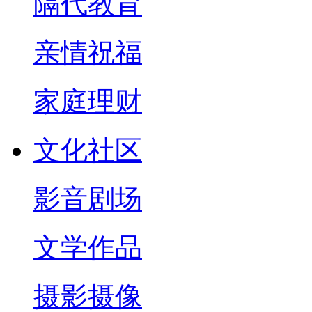
隔代教育
亲情祝福
家庭理财
文化社区
影音剧场
文学作品
摄影摄像