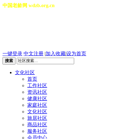
中国老龄网 wdzb.org.cn
[切换城市]
2026年08月06日 星期四 20
一键登录
中文注册
|
加入收藏
|
设为首页
搜索
文化社区
首页
工作社区
资讯社区
健康社区
家庭社区
文化社区
旅居社区
商品社区
服务社区
会员中心