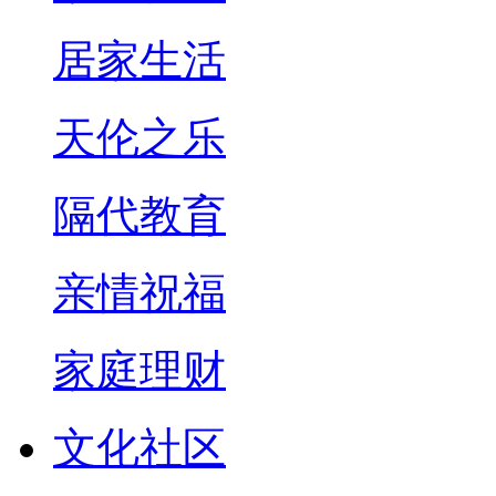
居家生活
天伦之乐
隔代教育
亲情祝福
家庭理财
文化社区