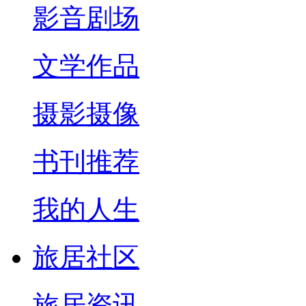
影音剧场
文学作品
摄影摄像
书刊推荐
我的人生
旅居社区
旅居资讯