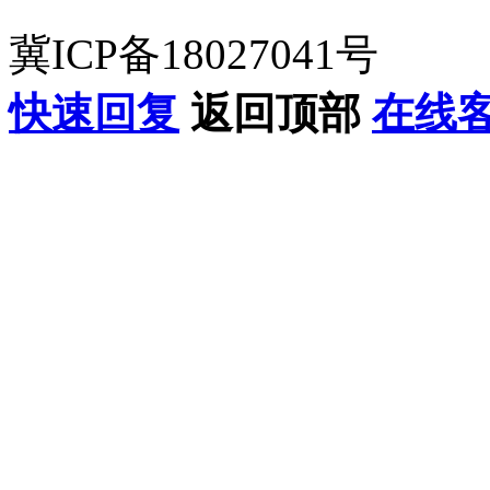
冀ICP备18027041号
快速回复
返回顶部
在线