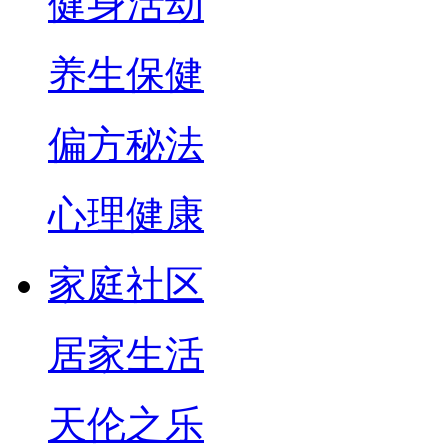
健身活动
养生保健
偏方秘法
心理健康
家庭社区
居家生活
天伦之乐