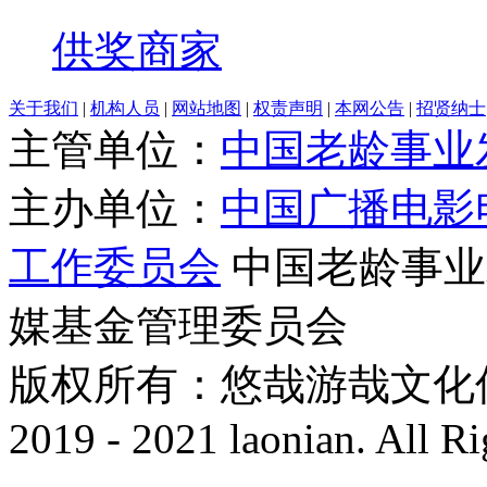
供奖商家
关于我们
|
机构人员
|
网站地图
|
权责声明
|
本网公告
|
招贤纳士
主管单位：
中国老龄事业
主办单位：
中国广播电影
工作委员会
中国老龄事业
媒基金管理委员会
版权所有：悠哉游哉文化传播有
2019 - 2021 laonian. All R