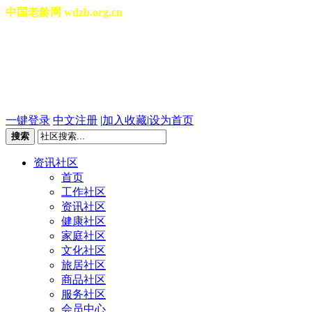
中国老龄网 wdzb.org.cn
[切换城市]
2026年08月06日 星期四 20
一键登录
中文注册
|
加入收藏
|
设为首页
搜索
资讯社区
首页
工作社区
资讯社区
健康社区
家庭社区
文化社区
旅居社区
商品社区
服务社区
会员中心