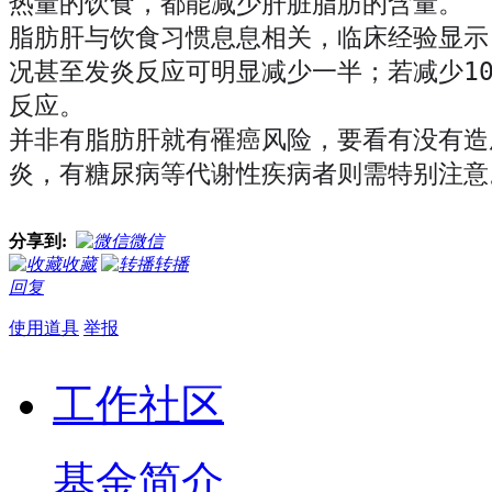
热量的饮食，都能减少肝脏脂肪的含量。
脂肪肝与饮食习惯息息相关，临床经验显示
况甚至发炎反应可明显减少一半；若减少1
反应。
并非有脂肪肝就有罹癌风险，要看有没有造
炎，有糖尿病等代谢性疾病者则需特别注意
分享到:
微信
收藏
转播
回复
使用道具
举报
工作社区
基金简介