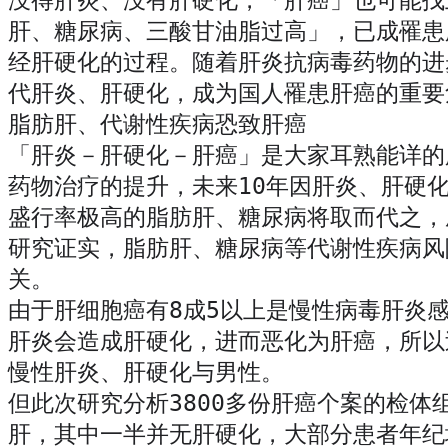
没得肝炎、没有肝硬化，「肝癌」也可能找
肝、糖尿病、三酸甘油脂过高」，已成罹患
经肝硬化的过程。随着肝炎抗病毒药物的进
代肝炎、肝硬化，成为国人罹患肝癌的重要
脂肪肝、代谢性疾病恐致肝癌
「肝炎－肝硬化－肝癌」是大家耳熟能详的
药物治疗的提升，未来
10年因肝炎、肝硬
盛行率极高的脂肪肝、糖尿病将取而代之，
研究证实，脂肪肝、糖尿病等代谢性疾病风
关。
由于肝细胞癌有
8成5以上是慢性病毒肝炎
肝炎会造成肝硬化，进而恶化为肝癌，所以
慢性肝炎、肝硬化与男性。
但此次研究分析
3800多份肝癌个案的检体
肝，其中一半并无肝硬化，大部分患者年纪