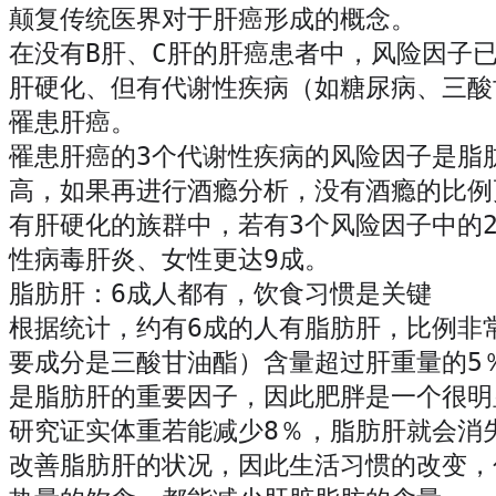
颠复传统医界对于肝癌形成的概念。
在没有
B肝、C肝的肝癌患者中，风险因子
肝硬化、但有代谢性疾病（如糖尿病、三酸
罹患肝癌。
罹患肝癌的
3个代谢性疾病的风险因子是脂
高，如果再进行酒瘾分析，没有酒瘾的比例
有肝硬化的族群中，若有3个风险因子中的
性病毒肝炎、女性更达9成。
脂肪肝：
6成人都有，饮食习惯是关键
根据统计，约有
6成的人有脂肪肝，比例非
要成分是三酸甘油酯）含量超过肝重量的5
是脂肪肝的重要因子，因此肥胖是一个很明
研究证实体重若能减少
8％，脂肪肝就会消
改善脂肪肝的状况，因此生活习惯的改变，