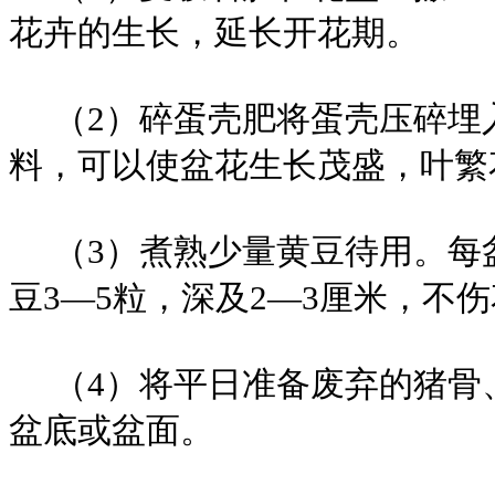
花卉的生长，延长开花期。
（2）碎蛋壳肥将蛋壳压碎埋
料，可以使盆花生长茂盛，叶繁
（3）煮熟少量黄豆待用。每
豆3—5粒，深及2—3厘米，
（4）将平日准备废弃的猪骨
盆底或盆面。