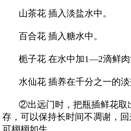
山茶花 插入淡盐水中。
百合花 插入糖水中。
栀子花 在水中加1—2滴鲜肉
水仙花 插养在千分之一的淡
②出远门时，把瓶插鲜花取出
存，可以保持长时间不凋谢，回
可栩栩如生。