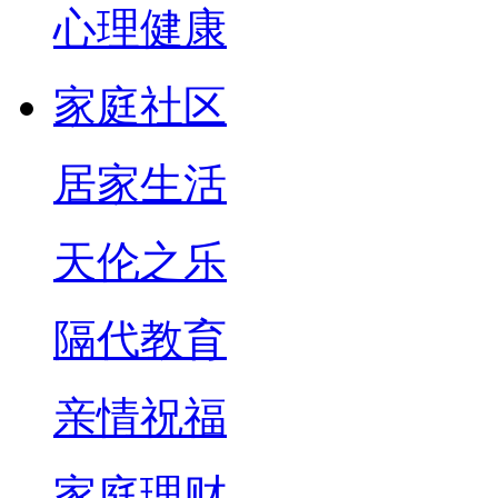
心理健康
家庭社区
居家生活
天伦之乐
隔代教育
亲情祝福
家庭理财