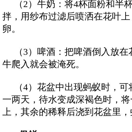
（2）牛奶：将4杯面粉和半杯
拌，用纱布过滤后喷洒在花叶上
卵。
（3）啤酒：把啤酒倒入放在
牛爬入就会被淹死。
（4）花盆中出现蚂蚁时，可
一两天，待水变成深褐色时，将
上，其余的稀释后浇到花盆里