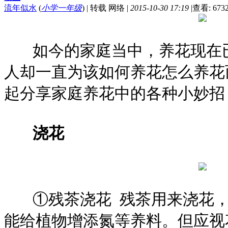
流年似水
(
小学一年级
)
|
转载 网络
|
2015-10-30 17:19
|
查看: 673
如今的家庭当中，养花现在已
人却一直为该如何养花怎么养花
起分享家庭养花中的各种小妙招
浇花
①残茶浇花 残茶用来浇花，
能给植物增添氮等养料。但应视