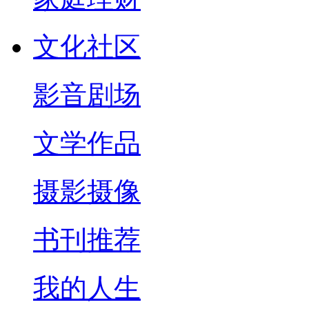
文化社区
影音剧场
文学作品
摄影摄像
书刊推荐
我的人生