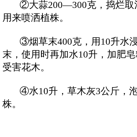
②大蒜200—300克，捣烂取
用来喷洒植株。
③烟草末400克，用10升水
末，使用时再加水10升，加肥皂
受害花木。
④水10升，草木灰3公斤，泡
株。