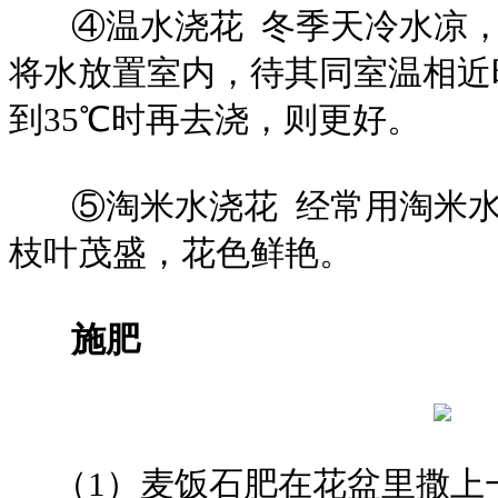
④温水浇花 冬季天冷水凉，
将水放置室内，待其同室温相近
到35℃时再去浇，则更好。
⑤淘米水浇花 经常用淘米水
枝叶茂盛，花色鲜艳。
施肥
（1）麦饭石肥在花盆里撒上