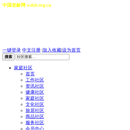
中国老龄网 wdzb.org.cn
[切换城市]
2026年08月09日 星期日 04
一键登录
中文注册
|
加入收藏
|
设为首页
搜索
家庭社区
首页
工作社区
资讯社区
健康社区
家庭社区
文化社区
旅居社区
商品社区
服务社区
会员中心