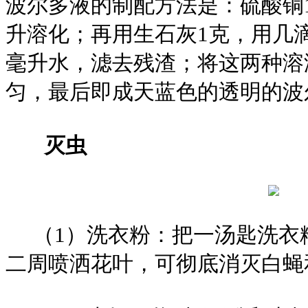
波尔多液的制配方法是：硫酸铜1
升溶化；再用生石灰1克，用几滴
毫升水，滤去残渣；将这两种溶
匀，最后即成天蓝色的透明的波
灭虫
（1）洗衣粉：把一汤匙洗衣粉
二周喷洒花叶，可彻底消灭白蝇