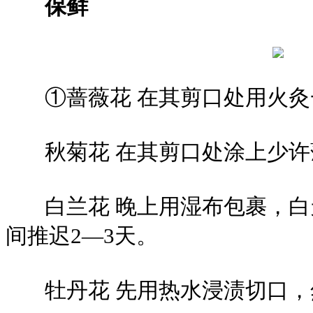
保鲜
①蔷薇花 在其剪口处用火灸
秋菊花 在其剪口处涂上少许
白兰花 晚上用湿布包裹，白
间推迟2—3天。
牡丹花 先用热水浸渍切口，