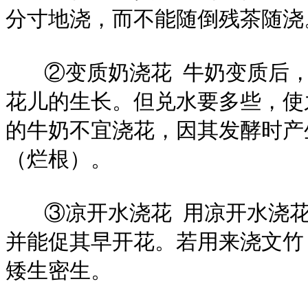
分寸地浇，而不能随倒残茶随
②变质奶浇花 牛奶变质后，
花儿的生长。但兑水要多些，使
的牛奶不宜浇花，因其发酵时产
（烂根）。
③凉开水浇花 用凉开水浇花
并能促其早开花。若用来浇文竹
矮生密生。