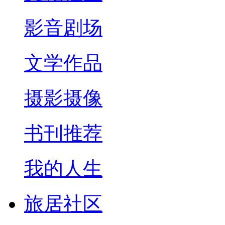
影音剧场
文学作品
摄影摄像
书刊推荐
我的人生
旅居社区