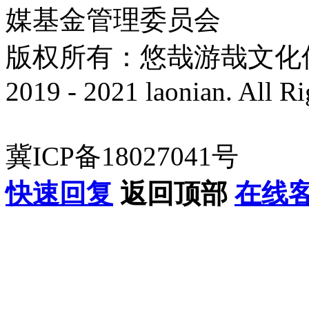
媒基金管理委员会
版权所有：悠哉游哉文化传播有
2019 - 2021 laonian. All R
冀ICP备18027041号
快速回复
返回顶部
在线