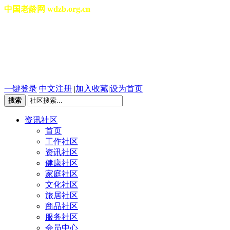
中国老龄网 wdzb.org.cn
[切换城市]
2026年08月07日 星期五 02
一键登录
中文注册
|
加入收藏
|
设为首页
搜索
资讯社区
首页
工作社区
资讯社区
健康社区
家庭社区
文化社区
旅居社区
商品社区
服务社区
会员中心