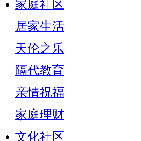
家庭社区
居家生活
天伦之乐
隔代教育
亲情祝福
家庭理财
文化社区