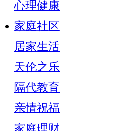
心理健康
家庭社区
居家生活
天伦之乐
隔代教育
亲情祝福
家庭理财