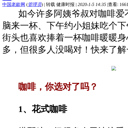
中国老龄网
(
管理员
)
|
转载 健康时报
|
2020-1-5 14:35
|
查看: 166
如今许多阿姨爷叔对咖啡爱不
脑来一杯、下午约小姐妹吃个下
街头也喜欢捧着一杯咖啡暖暖身
多，但很多人没喝对！快来了解
咖啡，你选对了吗？
1、花式咖啡