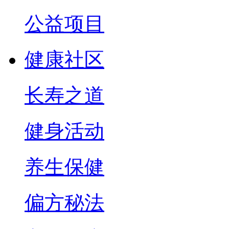
公益项目
健康社区
长寿之道
健身活动
养生保健
偏方秘法