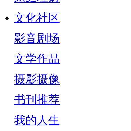
文化社区
影音剧场
文学作品
摄影摄像
书刊推荐
我的人生