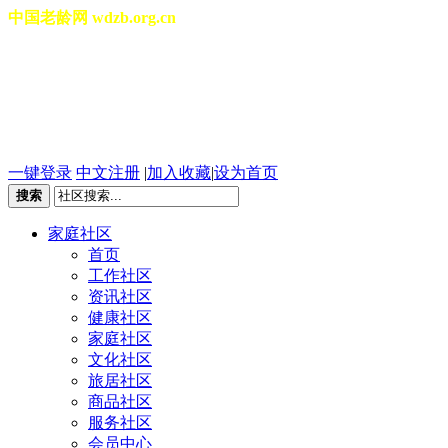
中国老龄网 wdzb.org.cn
[切换城市]
2026年08月09日 星期日 12
一键登录
中文注册
|
加入收藏
|
设为首页
搜索
家庭社区
首页
工作社区
资讯社区
健康社区
家庭社区
文化社区
旅居社区
商品社区
服务社区
会员中心