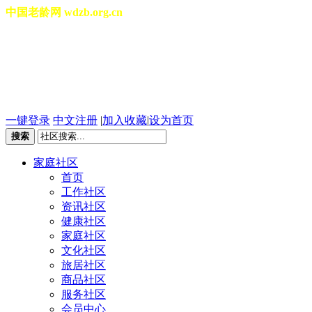
中国老龄网 wdzb.org.cn
[切换城市]
2026年08月09日 星期日 08
一键登录
中文注册
|
加入收藏
|
设为首页
搜索
家庭社区
首页
工作社区
资讯社区
健康社区
家庭社区
文化社区
旅居社区
商品社区
服务社区
会员中心