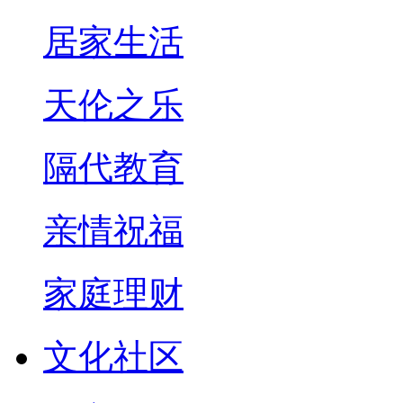
居家生活
天伦之乐
隔代教育
亲情祝福
家庭理财
文化社区