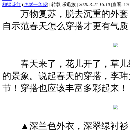
柳绿花红
(
小学一年级
)
|
转载 乐退族
|
2020-3-21 16:10
|
查看: 17
万物复苏，脱去沉重的外套，
自示范春天怎么穿搭才更有气质
春天来了，花儿开了，草儿绿
的景象。说起春天的穿搭，李玮
节！穿搭也应该丰富多彩起来！
▲深兰色外衣，深翠绿衬衫，