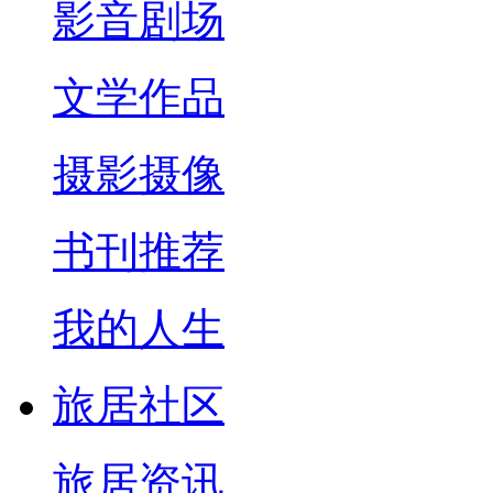
影音剧场
文学作品
摄影摄像
书刊推荐
我的人生
旅居社区
旅居资讯