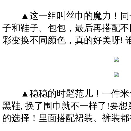
▲这一组叫丝巾的魔力！同一
子和鞋子、包包，最后再搭配不
彩变换不同颜色，真的好美呀! 
▲稳稳的时髦范儿！一件米色
黑鞋, 换了围巾就不一样了!要
的选择！里面搭配裙装、裤装都