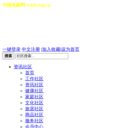
中国老龄网 wdzb.org.cn
[切换城市]
2026年08月09日 星期日 06
一键登录
中文注册
|
加入收藏
|
设为首页
搜索
资讯社区
首页
工作社区
资讯社区
健康社区
家庭社区
文化社区
旅居社区
商品社区
服务社区
会员中心