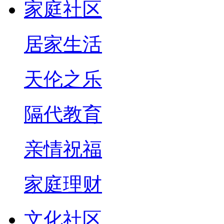
家庭社区
居家生活
天伦之乐
隔代教育
亲情祝福
家庭理财
文化社区