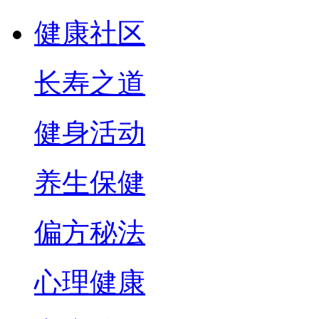
健康社区
长寿之道
健身活动
养生保健
偏方秘法
心理健康