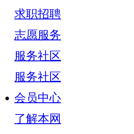
求职招聘
志愿服务
服务社区
服务社区
会员中心
了解本网