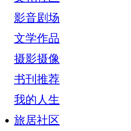
影音剧场
文学作品
摄影摄像
书刊推荐
我的人生
旅居社区