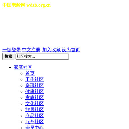
中国老龄网 wdzb.org.cn
[切换城市]
2026年08月10日 星期一 02
一键登录
中文注册
|
加入收藏
|
设为首页
搜索
家庭社区
首页
工作社区
资讯社区
健康社区
家庭社区
文化社区
旅居社区
商品社区
服务社区
会员中心