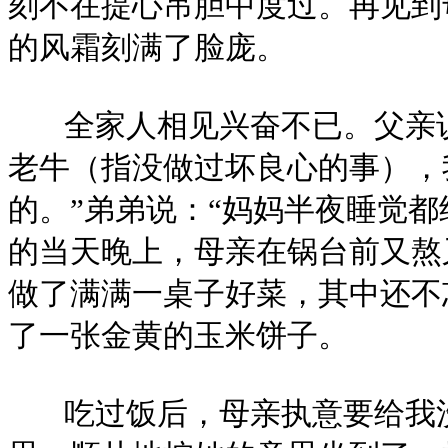
刻不在提心吊胆中度过。再见到
的风霜刻满了脸庞。
全家人相见兴奋不已。父亲说
老牛（指没做过坏良心的事），
的。”弟弟说：“妈妈半夜睡觉都
的当天晚上，母亲在锅台前又熬
做了满满一桌子好菜，其中还不
了一张金黄的玉米饼子。
吃过饭后，母亲执意要给我洗