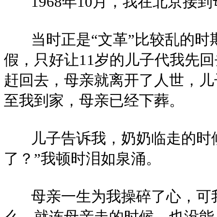
1968年10月，我在北京接
当时正是“文革”比较乱的时
假，只好让11岁的儿子代我先
赶回去，母亲就离开了人世，儿
至我到家，母亲已经下葬。
儿子告诉我，奶奶临走的时候
了？”我顿时泪如泉涌。
母亲一生为我操碎了心，可我
么，就连母亲走的时候，也没能