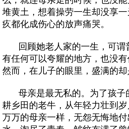
堆黄土，想着操劳一生却没享一
疚都化成伤心的放声痛哭。
回顾她老人家的一生，可谓普
有任何可以夸耀的地方，也没有
然而，在儿子的眼里，盛满的却
母亲是最无私的。为了孩子的
耕乡田的老牛，从年轻力壮到岁
万万的母亲一样，无怨无悔地付