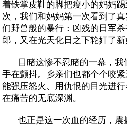
着铁掌皮鞋的脚把瘦小的妈妈踢
次，我们和妈妈第一次看到了真
们野兽般的暴行：凶残的日军杀
郎，又在光天化日之下轮奸了新
目睹这惨不忍睹的一幕，我们
手在颤抖。乡亲们也都个个咬紧
能强压怒火、用仇恨的目光进行
在痛苦的无底深渊。
也正是这一次血的经历，震撼