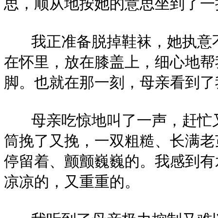
思，顺从地按她的意思坐到了一
我正准备脱掉鞋袜，她执意不
在怀里，放在膝盖上，细心地帮
脚。也就在那一刻，母亲看到了
母亲吃惊地叫了一声，赶忙又
筒挽了又挽，一双粗糙、长满老
停留着、颤颤巍巍的。我感到有
凉凉的，又重重的。