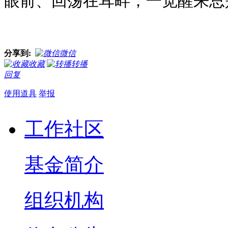
眼前、回荡在耳畔，一觉醒来总
分享到:
微信
收藏
转播
回复
使用道具
举报
工作社区
基金简介
组织机构