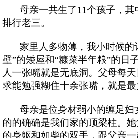
母亲一共生了11个孩子，其
排行老三。
家里人多物薄，我小时候的记
壁”的矮屋和“糠菜半年粮”的日
人一张嘴就是无底洞。父母每天
求能勉强糊住十余张嘴，就是最
母亲是位身材弱小的缠足妇女
的的确确是我们家的顶梁柱。她
的身躯和如柴的双手，跟父亲一