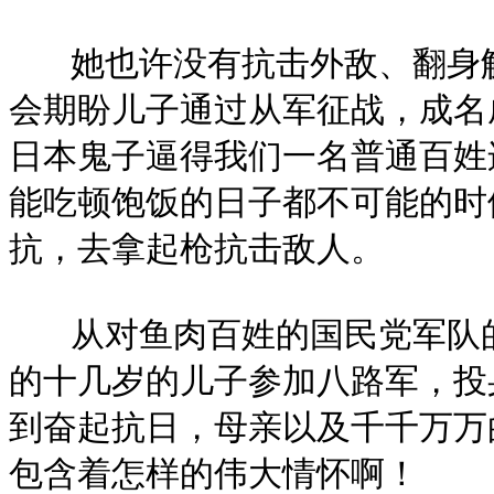
她也许没有抗击外敌、翻身解
会期盼儿子通过从军征战，成名
日本鬼子逼得我们一名普通百姓
能吃顿饱饭的日子都不可能的时
抗，去拿起枪抗击敌人。
从对鱼肉百姓的国民党军队的
的十几岁的儿子参加八路军，投
到奋起抗日，母亲以及千千万万
包含着怎样的伟大情怀啊！