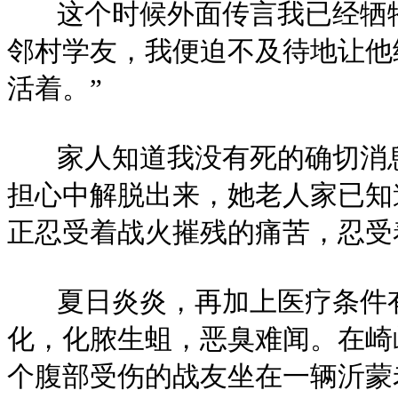
这个时候外面传言我已经牺牲
邻村学友，我便迫不及待地让他
活着。”
家人知道我没有死的确切消息
担心中解脱出来，她老人家已知
正忍受着战火摧残的痛苦，忍受
夏日炎炎，再加上医疗条件有
化，化脓生蛆，恶臭难闻。在崎
个腹部受伤的战友坐在一辆沂蒙