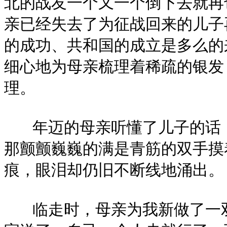
北的战友一个又一个倒下去就再
亲已经失去了为征战回来的儿子
的成功、共和国的成立是多么的
细心地为母亲梳理着稀疏的银发
理。
年迈的母亲听懂了儿子的话，
那颤颤巍巍的满是青筋的双手摸
痕，眼泪却仍旧不断线地涌出。
临走时，母亲为我新做了一双