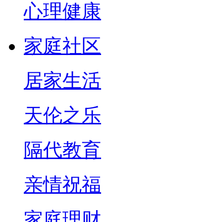
心理健康
家庭社区
居家生活
天伦之乐
隔代教育
亲情祝福
家庭理财