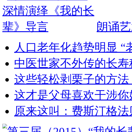
朗诵艺
人口老年化趋势明显 “
中医世家不外传的长寿
这些轻松剥栗子的方法
这才是父母喜欢干涉你
原来这叫：费斯汀格法