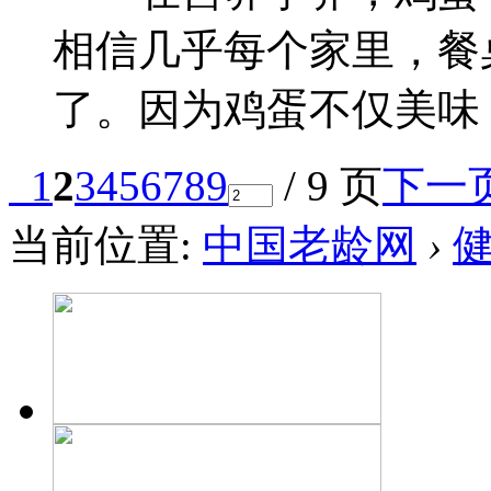
相信几乎每个家里，餐
了。因为鸡蛋不仅美味，主
1
2
3
4
5
6
7
8
9
/ 9 页
下一
当前位置:
中国老龄网
›