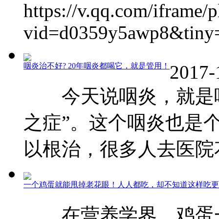
https://v.qq.com/iframe/p
vid=d0359y5awp8&tiny=0
咽炎治不好? 20年咽炎都喝它，就是管用！
2017-
今天说咽炎，就是咯
之症”。这个咽炎也是
以根治，很多人去医院花了
一个鸡蛋就能甩掉老花眼！人人都吃，却不知道这样吃更
在营养学界，鸡蛋一