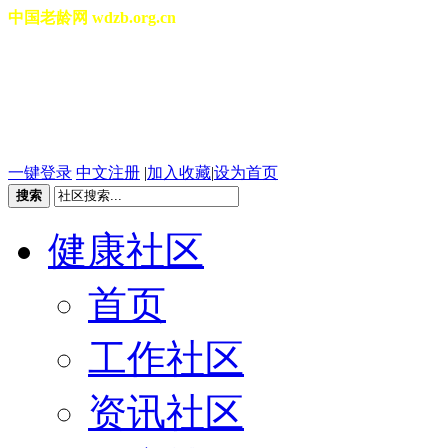
中国老龄网 wdzb.org.cn
[切换城市]
2026年08月10日 星期一 04
一键登录
中文注册
|
加入收藏
|
设为首页
搜索
健康社区
首页
工作社区
资讯社区