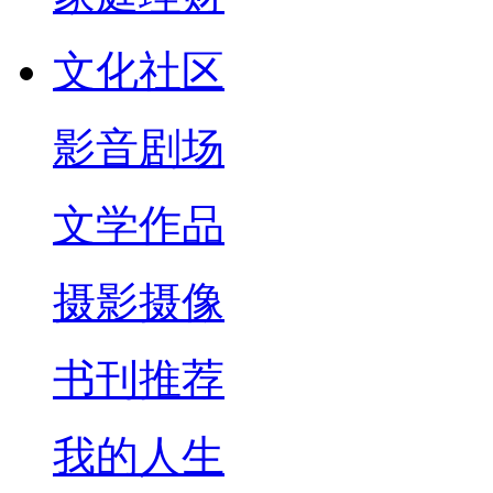
文化社区
影音剧场
文学作品
摄影摄像
书刊推荐
我的人生