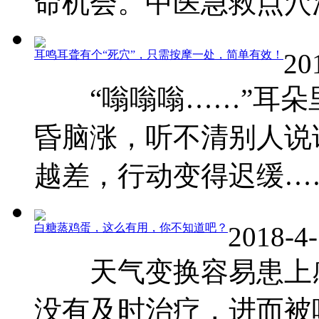
命机会。中医急救点穴法，
耳鸣耳聋有个“死穴”，只需按摩一处，简单有效！
20
“嗡嗡嗡……”耳朵
昏脑涨，听不清别人说
越差，行动变得迟缓……
白糖蒸鸡蛋，这么有用，你不知道吧？
2018-4-
天气变换容易患上感
没有及时治疗，进而被