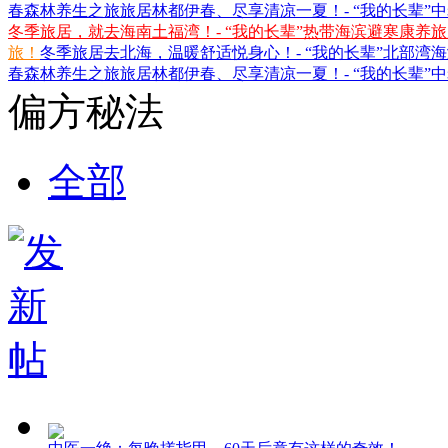
春森林养生之旅
旅居林都伊春、尽享清凉一夏！- “我的长辈”
冬季旅居，就去海南土福湾！- “我的长辈”热带海滨避寒康养
旅！
冬季旅居去北海，温暖舒适悦身心！- “我的长辈”北部湾
春森林养生之旅
旅居林都伊春、尽享清凉一夏！- “我的长辈”
偏方秘法
全部