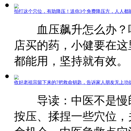
拍打这个穴位，有助降压！送你3个免费降压方，人人都
血压飙升怎么办？吃
店买的药，小健要在这
都能用，坚持就有效。 
收好老祖宗留下来的7把救命钥匙，告诉家人朋友无上功
导读：中医不是慢郎
按压、揉捏一些穴位，