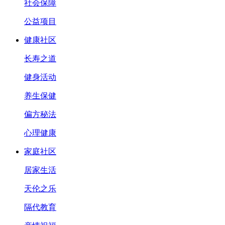
社会保障
公益项目
健康社区
长寿之道
健身活动
养生保健
偏方秘法
心理健康
家庭社区
居家生活
天伦之乐
隔代教育