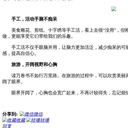
手工，活动手脑不痴呆
美食雕花、剪纸、十字绣等手工活，看上去很“没用”，但刚
做，更能享受它们带给我们的乐趣。
手工活不仅手眼脑并用，让脑力更加活泛，减少痴呆的可能
感，提高自信心。
旅游，开阔视野和心胸
读万卷书不如行万里路。在旅游的过程中，可以欣赏美丽风
阔了眼界。
眼界开阔了，心胸也会宽广起来，不再计较得失，忘记烦恼
分享到:
微信
收藏
转播
回复