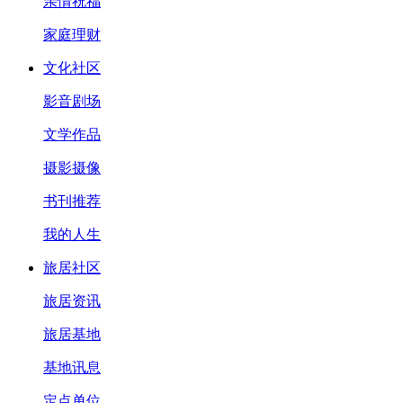
亲情祝福
家庭理财
文化社区
影音剧场
文学作品
摄影摄像
书刊推荐
我的人生
旅居社区
旅居资讯
旅居基地
基地讯息
定点单位