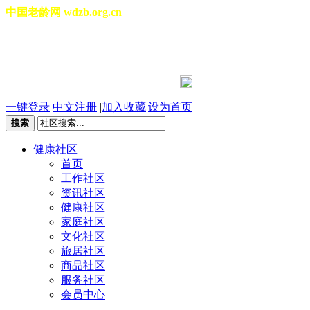
中国老龄网 wdzb.org.cn
[切换城市]
2026年08月08日 星期六 12:19:57
一键登录
中文注册
|
加入收藏
|
设为首页
搜索
健康社区
首页
工作社区
资讯社区
健康社区
家庭社区
文化社区
旅居社区
商品社区
服务社区
会员中心