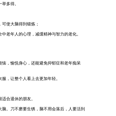
一举多得。
可使大脑得到锻炼；
中老年人的心理，减缓精神与智力的老化。
恼，愉悦身心，还能避免抑郁症和老年痴呆
服，让整个人看上去更加年轻。
很适合退休的朋友。
脑。刀不磨要生锈，脑不用会落后，人要活到