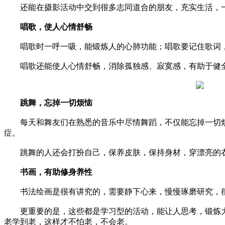
还能在摄影活动中交到很多志同道合的朋友，充实生活，
唱歌，使人心情舒畅
唱歌时一呼一吸，能锻炼人的心肺功能；唱歌要记住歌词，
唱歌还能使人心情舒畅，消除孤独感、寂寞感，有助于健全
跳舞，忘掉一切烦恼
每天和舞友们在熟悉的音乐中尽情舞蹈，不仅能忘掉一切烦
症。
跳舞的人还会打扮自己，保养皮肤，保持身材，穿漂亮的衣
书画，有助修身养性
书法绘画是很有讲究的，需要静下心来，慢慢琢磨研究，
更重要的是，这些都是学习型的活动，能让人思考，锻炼大
老学到老，这样才不怕老，不会老。