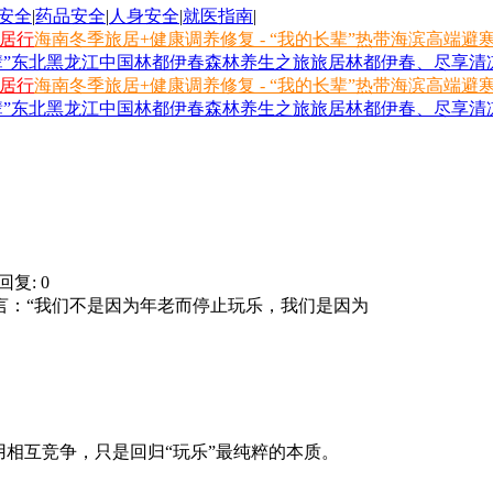
安全
|
药品安全
|
人身安全
|
就医指南
|
旅居行
海南冬季旅居+健康调养修复 - “我的长辈”热带海滨高端避
长辈”东北黑龙江中国林都伊春森林养生之旅
旅居林都伊春、尽享清凉
旅居行
海南冬季旅居+健康调养修复 - “我的长辈”热带海滨高端避
长辈”东北黑龙江中国林都伊春森林养生之旅
旅居林都伊春、尽享清凉
回复: 0
：“我们不是因为年老而停止玩乐，我们是因为
相互竞争，只是回归“玩乐”最纯粹的本质。