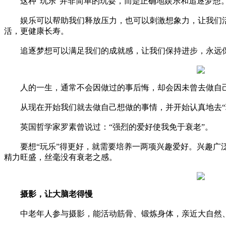
这种“玩乐”并非简单的玩耍，而是正确地娱乐和追逐梦想
娱乐可以帮助我们释放压力，也可以刺激想象力，让我们活
活，更健康长寿。
追逐梦想可以满足我们的成就感，让我们保持进步，永远
人的一生，通常不会因做过的事后悔，却会因未曾去做自
从现在开始我们就去做自己想做的事情，并开始认真地去“
英国哲学家罗素曾说过：“强烈的爱好使我免于衰老”。
要想“玩乐”得更好，就需要培养一两项兴趣爱好。兴趣广
精力旺盛，丝毫没有衰老之感。
摄影，让大脑老得慢
中老年人参与摄影，能活动筋骨、锻炼身体，亲近大自然