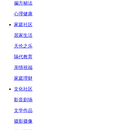
偏方秘法
心理健康
家庭社区
居家生活
天伦之乐
隔代教育
亲情祝福
家庭理财
文化社区
影音剧场
文学作品
摄影摄像