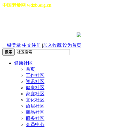
中国老龄网 wdzb.org.cn
[切换城市]
2026年08月08日 星期六 17:14:46
一键登录
中文注册
|
加入收藏
|
设为首页
搜索
健康社区
首页
工作社区
资讯社区
健康社区
家庭社区
文化社区
旅居社区
商品社区
服务社区
会员中心