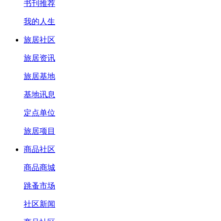
书刊推荐
我的人生
旅居社区
旅居资讯
旅居基地
基地讯息
定点单位
旅居项目
商品社区
商品商城
跳蚤市场
社区新闻