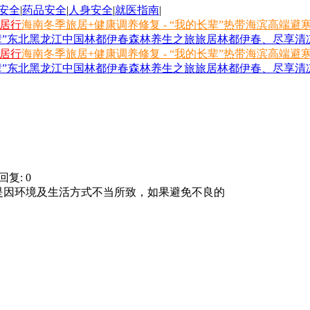
安全
|
药品安全
|
人身安全
|
就医指南
|
旅居行
海南冬季旅居+健康调养修复 - “我的长辈”热带海滨高端避
长辈”东北黑龙江中国林都伊春森林养生之旅
旅居林都伊春、尽享清凉
旅居行
海南冬季旅居+健康调养修复 - “我的长辈”热带海滨高端避
长辈”东北黑龙江中国林都伊春森林养生之旅
旅居林都伊春、尽享清凉
回复: 0
因环境及生活方式不当所致，如果避免不良的