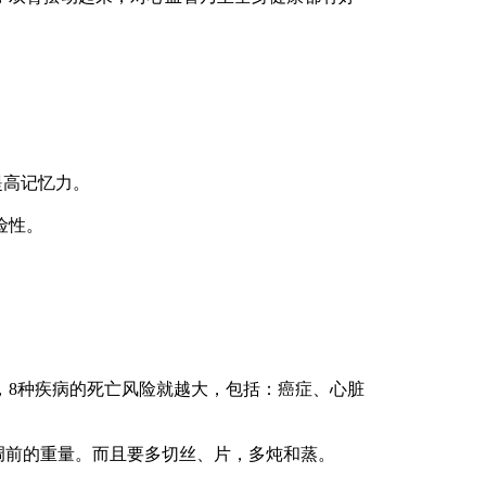
提高记忆力。
险性。
8种疾病的死亡风险就越大，包括：癌症、心脏
。
调前的重量。而且要多切丝、片，多炖和蒸。