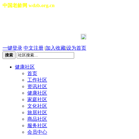
中国老龄网 wdzb.org.cn
[切换城市]
2026年08月07日 星期五 07:03:04
一键登录
中文注册
|
加入收藏
|
设为首页
搜索
健康社区
首页
工作社区
资讯社区
健康社区
家庭社区
文化社区
旅居社区
商品社区
服务社区
会员中心