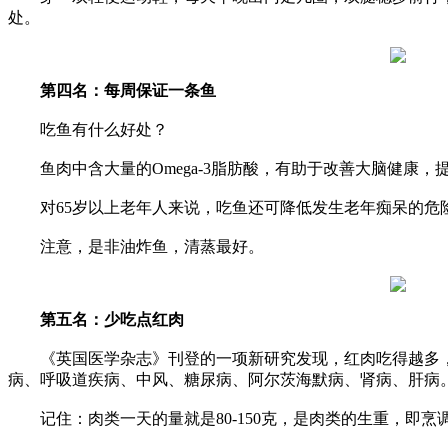
处。
第四名：每周保证一条鱼
吃鱼有什么好处？
鱼肉中含大量的Omega-3脂肪酸，有助于改善大脑健康，
对65岁以上老年人来说，吃鱼还可降低发生老年痴呆的危
注意，是非油炸鱼，清蒸最好。
第五名：少吃点红肉
《英国医学杂志》刊登的一项新研究发现，红肉吃得越多，
病、呼吸道疾病、中风、糖尿病、阿尔茨海默病、肾病、肝病
记住：肉类一天的量就是80-150克，是肉类的生重，即烹