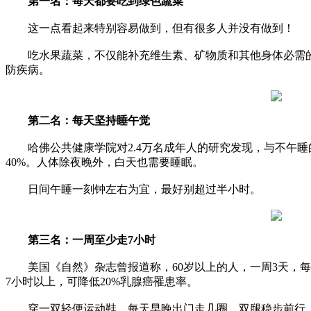
第一名：每天都要吃到绿色蔬菜
这一点看起来特别容易做到，但有很多人并没有做到！
吃水果蔬菜，不仅能补充维生素、矿物质和其他身体必需的
防疾病。
第二名：每天坚持睡午觉
哈佛公共健康学院对2.4万名成年人的研究发现，与不午睡
40%。人体除夜晚外，白天也需要睡眠。
日间午睡一刻钟左右为宜，最好别超过半小时。
第三名：一周至少走7小时
美国《自然》杂志曾报道称，60岁以上的人，一周3天，每
7小时以上，可降低20%乳腺癌罹患率。
穿一双轻便运动鞋，每天早晚出门走几圈，双腿稳步前行，