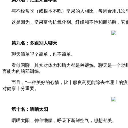
与不经常吃（或根本不吃）坚果的人相比，每周食用几次坚
这是因为，坚果富含抗氧化剂、纤维和不饱和脂肪酸，它们
第九名：多跟别人聊天
聊天简单吗？简单，也不简单。
看似闲聊，其实对体力和脑力都是种锻炼。聊天是一个动脑
言能力的脑部训练。
而且，“一种美好的心情，比十服良药更能除去生理上的疲
对健康十分重要。
第十名：晒晒太阳
晒晒太阳，伸伸懒腰，呼吸下新鲜空气，想想都美。