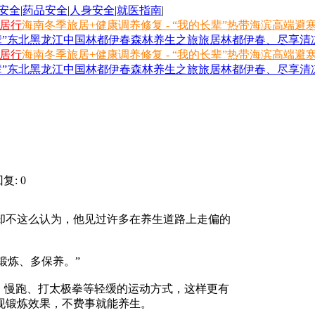
安全
|
药品安全
|
人身安全
|
就医指南
|
旅居行
海南冬季旅居+健康调养修复 - “我的长辈”热带海滨高端避
长辈”东北黑龙江中国林都伊春森林养生之旅
旅居林都伊春、尽享清凉
旅居行
海南冬季旅居+健康调养修复 - “我的长辈”热带海滨高端避
长辈”东北黑龙江中国林都伊春森林养生之旅
旅居林都伊春、尽享清凉
复: 0
不这么认为，他见过许多在养生道路上走偏的
不锻炼、多保养。”
、慢跑、打太极拳等轻缓的运动方式，这样更有
现锻炼效果，不费事就能养生。