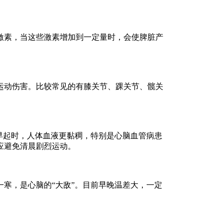
素，当这些激素增加到一定量时，会使脾脏产
。
动伤害。比较常见的有膝关节、踝关节、髋关
早起时，人体血液更黏稠，特别是心脑血管病患
应避免清晨剧烈运动。
寒，是心脑的“大敌”。目前早晚温差大，一定