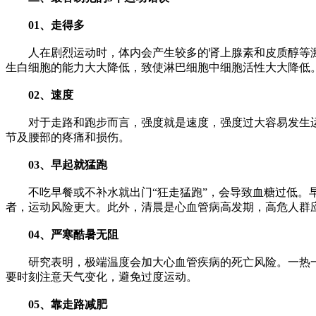
01、走得多
人在剧烈运动时，体内会产生较多的肾上腺素和皮质醇等激
生白细胞的能力大大降低，致使淋巴细胞中细胞活性大大降低
02、速度
对于走路和跑步而言，强度就是速度，强度过大容易发生运
节及腰部的疼痛和损伤。
03、早起就猛跑
不吃早餐或不补水就出门“狂走猛跑”，会导致血糖过低。
者，运动风险更大。此外，清晨是心血管病高发期，高危人群
04、严寒酷暑无阻
研究表明，极端温度会加大心血管疾病的死亡风险。一热一
要时刻注意天气变化，避免过度运动。
05、靠走路减肥