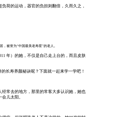
负荷的运动，器官的负担则翻倍，久而久之，
京定居，被誉为“中国最美老寿星”的老人。
11 年）的她，不仅是自己走上台的，而且皮肤
样的长寿养颜秘诀呢？下面就一起来学一学吧！
经常去的地方，那里的常客大多认识她，她也
一会儿太阳。