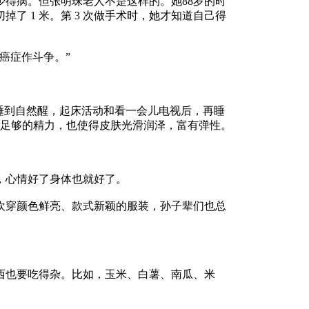
得病。但张明珠老人不是这样的。她88岁的时
掉了 1 米。第 3 次做手术时，她才知道自己得
癌症作斗争。”
睡到自然醒，起床活动和看一会儿电视后，再睡
了足够的精力，也使得皮肤光滑润泽，富有弹性。
心情好了身体也就好了。
穿颜色鲜亮、款式新颖的服装，孙子辈们也总
也要吃得杂。比如，玉米、白薯、南瓜、米