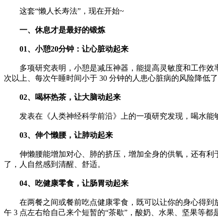
这套“懒人长寿法”，现在开始~
一、休息才是最好的锻炼
01、小憩20分钟：让心脏动起来
多项研究表明，小憩是减压神器，能提高灵敏度和工作效率，
次以上、每次午睡时间小于 30 分钟的人患心脏病的风险降低了 
02、喝杯热茶，让大脑动起来
发表在《人类神经科学前沿》上的一项研究发现，喝水能够让
03、伸个懒腰，让肺动起来
伸懒腰能增加对心、肺的挤压，增加全身的供氧，还有利于
了，人自然感到清醒、舒适。
04、吃健康零食，让肠胃动起来
在两餐之间或餐前吃点健康零食，既可以让你的身心得到放松
午 3 点左右给自己来个短暂的“茶歇”，酸奶、水果、坚果等