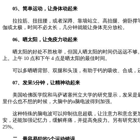
05、简单运动，让身体动起来
拉拉筋、扭扭腰，或者深蹲、靠墙站立、高抬腿、俯卧撑等
伽或太极，时间不必太长，几分钟就能让身体充分放松。
06、晒太阳，让免疫力动起来
晒太阳的好处不胜枚举，但国人晒太阳的时间仍远远不够。
上。上午 10 点和下午 4 点是晒太阳的最佳时间。
可以多晒晒背部、双腿和头顶，有助于钙的吸收、合成，还能提
07、发呆5分钟，让精神动起来
美国哈佛医学院和马萨诸塞州立大学的研究显示，发呆是最
里什么也不想的时候，大脑中的α脑电波得到加强。
这种特殊的脑电波可以抑制信息超载，让注意力和意念更加
安，还能加强记忆力，缓解疼痛，并提高免疫力。另有研究发
25%。
二、最容易犯的5个运动错误