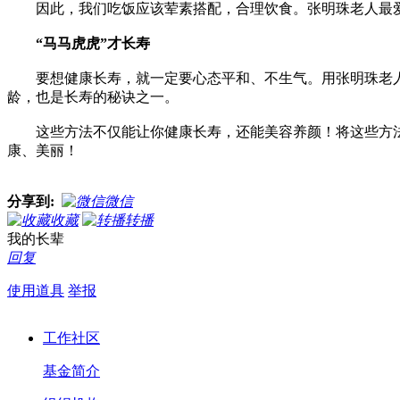
因此，我们吃饭应该荤素搭配，合理饮食。张明珠老人最爱
“马马虎虎”才长寿
要想健康长寿，就一定要心态平和、不生气。用张明珠老人
龄，也是长寿的秘诀之一。
这些方法不仅能让你健康长寿，还能美容养颜！将这些方法
康、美丽！
分享到:
微信
收藏
转播
我的长辈
回复
使用道具
举报
工作社区
基金简介