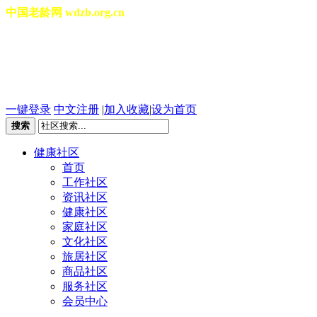
中国老龄网 wdzb.org.cn
[切换城市]
2026年08月08日 星期六 04:26:54
一键登录
中文注册
|
加入收藏
|
设为首页
搜索
健康社区
首页
工作社区
资讯社区
健康社区
家庭社区
文化社区
旅居社区
商品社区
服务社区
会员中心