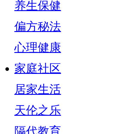
养生保健
偏方秘法
心理健康
家庭社区
居家生活
天伦之乐
隔代教育