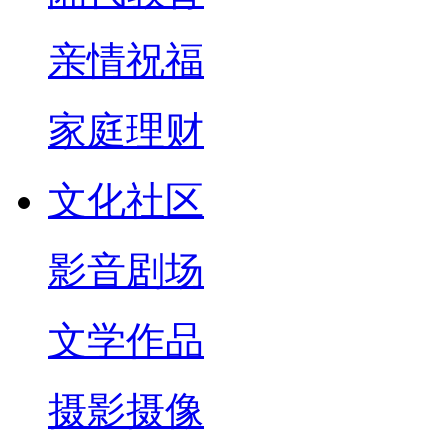
亲情祝福
家庭理财
文化社区
影音剧场
文学作品
摄影摄像